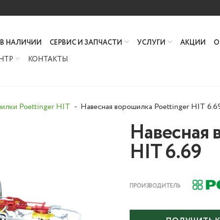
 В НАЛИЧИИ
СЕРВИС И ЗАПЧАСТИ
УСЛУГИ
АКЦИИ
О
НТР
КОНТАКТЫ
илки Poettinger HIT
Навесная ворошилка Poettinger HIT 6.6
Навесная 
HIT 6.69
ПРОИЗВОДИТЕЛЬ