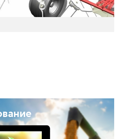
ование