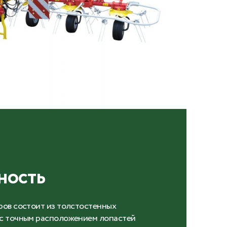
ность
ров состоит из толстостенных
 с точным расположением лопастей