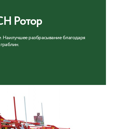
H Ротор
. Наилучшее разбрасывание благодаря
граблин.