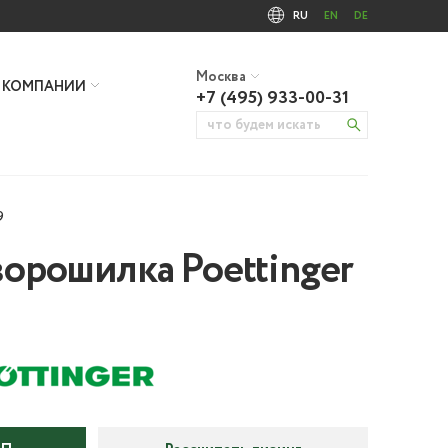
RU
EN
DE
Москва
 КОМПАНИИ
+7 (495) 933-00-31
9
ворошилка Poettinger