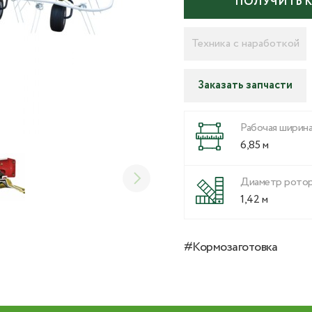
ПОЛУЧИТЬ 
Техника с наработкой
Заказать запчасти
Рабочая ширин
6,85 м
Диаметр рото
1,42 м
#Кормозаготовка