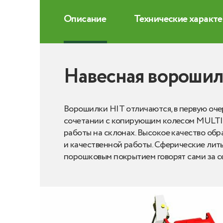
Описание
Технические характ
Навесная ворошилк
Ворошилки HIT отличаются, в первую оче
сочетании с копирующим колесом MULTIT
работы на склонах. Высокое качество обр
и качественной работы. Сферические лит
порошковым покрытием говорят сами за се