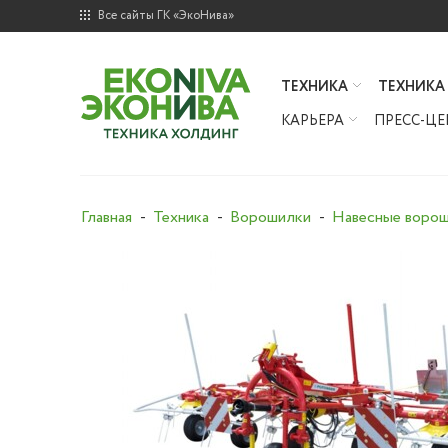
Все сайты ГК «ЭкоНива»
ТЕХНИКА
ТЕХНИКА
КАРЬЕРА
ПРЕСС-ЦЕ
Главная
Техника
Ворошилки
Навесные ворош