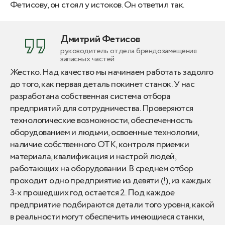
Фетисову, он стоял у истоков. Он ответил так.
Дмитрий Фетисов
руководитель отдела брендозамещения
запасных частей
Жестко. Над качество мы начинаем работать задолго
до того, как первая деталь покинет станок. У нас
разработана собственная система отбора
предприятий для сотрудничества. Проверяются
технологические возможности, обеспеченность
оборудованием и людьми, освоенные технологии,
наличие собственного ОТК, контроля приемки
материала, квалификация и настрой людей,
работающих на оборудовании. В среднем отбор
проходит одно предприятие из девяти (!), из каждых
3-х прошедших год остается 2. Под каждое
предприятие подбираются детали того уровня, какой
в реальности могут обеспечить имеющиеся станки,