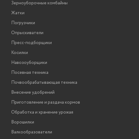
Зерноуборочные комбайны
Жатки
Погрузчики
Опрыскиватели
Пресс-подборщики
Косилки
Навозоуборщики
Посевная техника
Почвообрабатывающая техника
Внесение удобрений
Приготовление и раздача кормов
Обработка и хранение урожая
Ворошилки
Валкообразователи