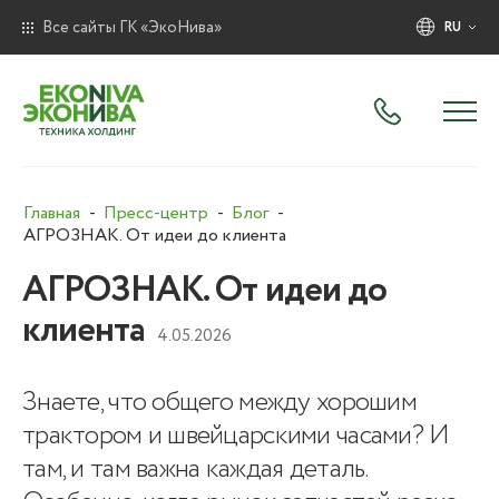
Все сайты ГК «ЭкоНива»
RU
Главная
Пресс-центр
Блог
АГРОЗНАК. От идеи до клиента
АГРОЗНАК. От идеи до
клиента
4.05.2026
Знаете, что общего между хорошим
трактором и швейцарскими часами? И
там, и там важна каждая деталь.