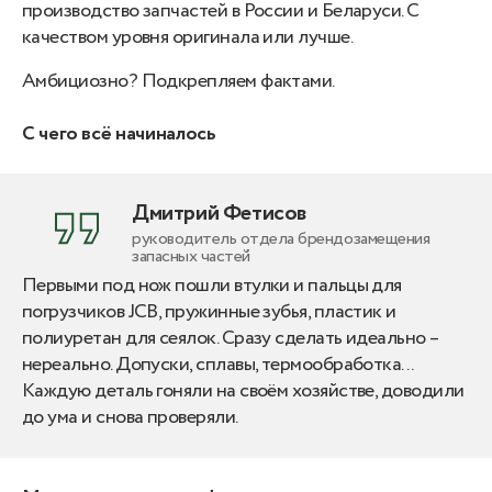
производство запчастей в России и Беларуси. С
качеством уровня оригинала или лучше.
Амбициозно? Подкрепляем фактами.
С чего всё начиналось
Дмитрий Фетисов
руководитель отдела брендозамещения
запасных частей
Первыми под нож пошли втулки и пальцы для
погрузчиков JCB, пружинные зубья, пластик и
полиуретан для сеялок. Сразу сделать идеально –
нереально. Допуски, сплавы, термообработка...
Каждую деталь гоняли на своём хозяйстве, доводили
до ума и снова проверяли.