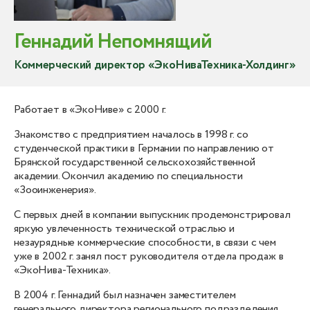
Геннадий Непомнящий
Коммерческий директор «ЭкоНиваТехника-Холдинг»
Работает в «ЭкоНиве» с 2000 г.
Знакомство с предприятием началось в 1998 г. со
студенческой практики в Германии по направлению от
Брянской государственной сельскохозяйственной
академии. Окончил академию по специальности
«Зооинженерия».
С первых дней в компании выпускник продемонстрировал
яркую увлеченность технической отраслью и
незаурядные коммерческие способности, в связи с чем
уже в 2002 г. занял пост руководителя отдела продаж в
«ЭкоНива-Техника».
В 2004 г. Геннадий был назначен заместителем
генерального директора регионального подразделения.