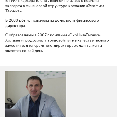
В 1997 г. карьера Елены Левиной началась с позиции
эксперта в финансовой структуре компании «ЭкоНива-
Техника».
В 2000 г. была назначена на должность финансового
директора.
С образованием в 2007 г. компании «ЭкоНиваТехника-
Холдинг» продолжила трудовой путь в качестве первого
заместителя генерального директора холдинга, кем и
является по сей день.