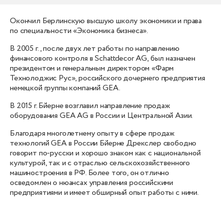
Окончил Берлинскую высшую школу экономики и права
по специальности «Экономика бизнеса».
В 2005 г., после двух лет работы по направлению
финансового контроля в Schattdecor AG, был назначен
президентом и генеральным директором «Фарм
Технолоджис Рус», российского дочернего предприятия
немецкой группы компаний GEA.
В 2015 г. Бйерне возглавил направление продаж
оборудования GEA AG в России и Центральной Азии.
Благодаря многолетнему опыту в сфере продаж
технологий GEA в России Бйерне Дрекслер свободно
говорит по-русски и хорошо знаком как с национальной
культурой, так и с отраслью сельскохозяйственного
машиностроения в РФ. Более того, он отлично
осведомлен о нюансах управления российскими
предприятиями и имеет обширный опыт работы с ними.