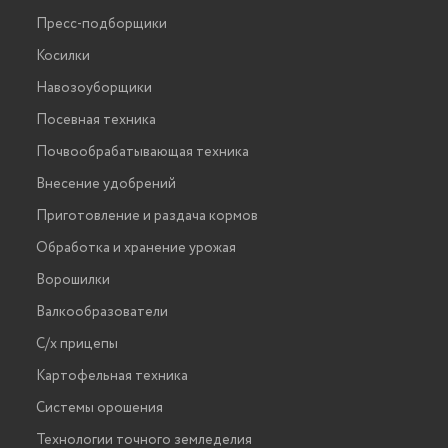
Пресс-подборщики
Косилки
Навозоуборщики
Посевная техника
Почвообрабатывающая техника
Внесение удобрений
Приготовление и раздача кормов
Обработка и хранение урожая
Ворошилки
Валкообразователи
С/х прицепы
Картофельная техника
Системы орошения
Технологии точного земледелия