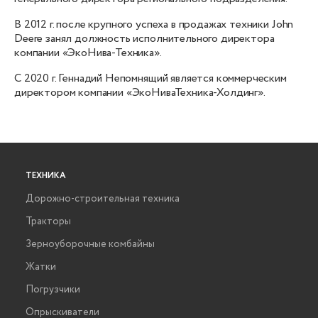
В 2012 г. после крупного успеха в продажах техники John
Deere занял должность исполнительного директора
компании «ЭкоНива-Техника».
С 2020 г. Геннадий Непомнящий является коммерческим
директором компании «ЭкоНиваТехника-Холдинг».
ТЕХНИКА
Дорожно-строительная техника
Тракторы
Зерноуборочные комбайны
Жатки
Погрузчики
Опрыскиватели