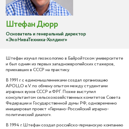
Штефан Дюрр
Основатель и генеральный директор
«ЭкоНиваТехника-Холдинг»
Штефан изучал геоэкологию в Байройтском университете
и был одним из первых западноевропейских стажеров,
приехавших в СССР на практику.
В 1991 г. с единомышленниками создал организацию
APOLLO e.V. по обмену опытом между студентами
аграрных вузов СССР и ФРГ. Позже выступил
консультантом сельскохозяйственных комитетов Совета
Федерации и Государственной думы РФ, одновременно
инициировал проект «Германо-Российский аграрно-
политический диалог».
В 1994 г. Штефан создал российско-германскую компанию