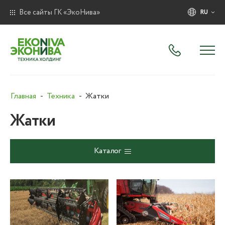
Все сайты ГК «ЭкоНива»
RU
Главная
Техника
Жатки
Жатки
Каталог