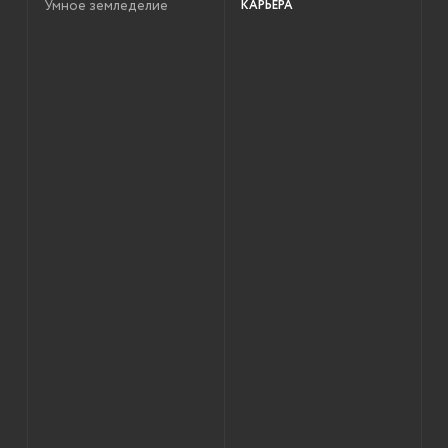
Умное земледелие
КАРЬЕРА