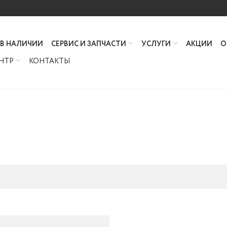
 В НАЛИЧИИ
СЕРВИС И ЗАПЧАСТИ
УСЛУГИ
АКЦИИ
О
НТР
КОНТАКТЫ