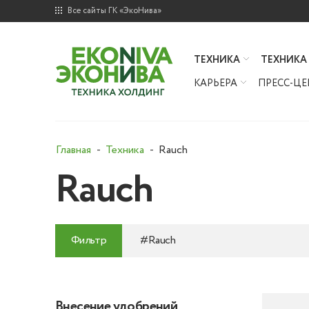
Все сайты ГК «ЭкоНива»
ТЕХНИКА
ТЕХНИКА
КАРЬЕРА
ПРЕСС-ЦЕ
Главная
Техника
Rauch
Rauch
Фильтр
#Rauch
Внесение удобрений