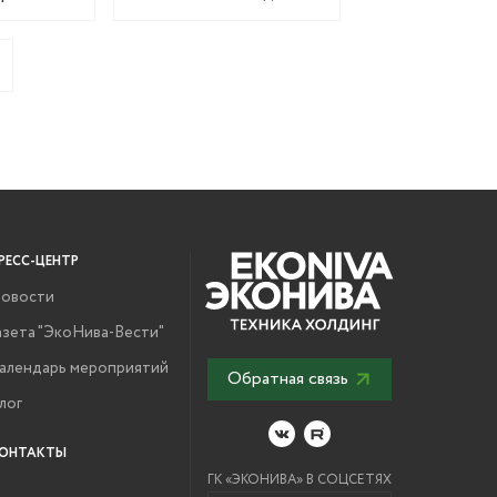
РЕСС-ЦЕНТР
овости
азета "ЭкоНива-Вести"
алендарь мероприятий
Обратная связь
лог
ОНТАКТЫ
ГК «ЭКОНИВА» В СОЦСЕТЯХ