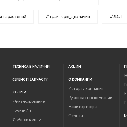
ита растений
#тракторы_в_наличии
#ДСТ
ТЕХНИКА В НАЛИЧИИ
АКЦИИ
П
Н
СЕРВИС И ЗАПЧАСТИ
О КОМПАНИИ
Г
История компании
УСЛУГИ
К
Руководство компании
Финансирование
Б
Наши партнеры
Трейд-Ин
Отзывы
К
Учебный центр