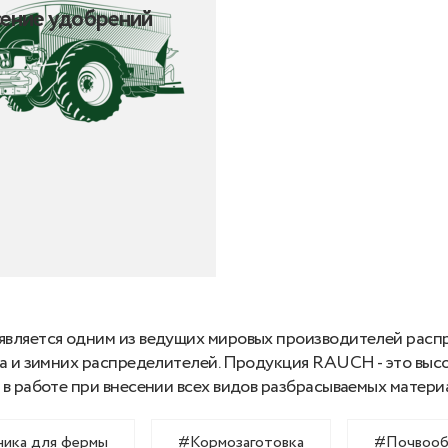
ение удобрений
вляется одним из ведущих мировых производителей распр
а и зимних распределителей. Продукция RAUCH - это выс
в работе при внесении всех видов разбрасываемых матери
ника для фермы
#Кормозаготовка
#Почвооб