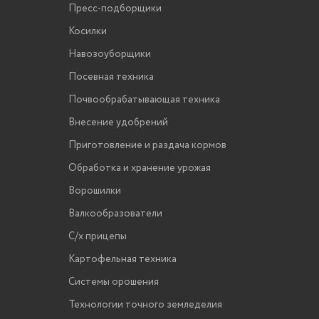
Пресс-подборщики
Косилки
Навозоуборщики
Посевная техника
Почвообрабатывающая техника
Внесение удобрений
Приготовление и раздача кормов
Обработка и хранение урожая
Ворошилки
Валкообразователи
С/х прицепы
Картофельная техника
Системы орошения
Технологии точного земледелия