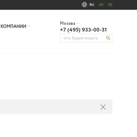
RU
EN
DE
Москва
 КОМПАНИИ
+7 (495) 933-00-31