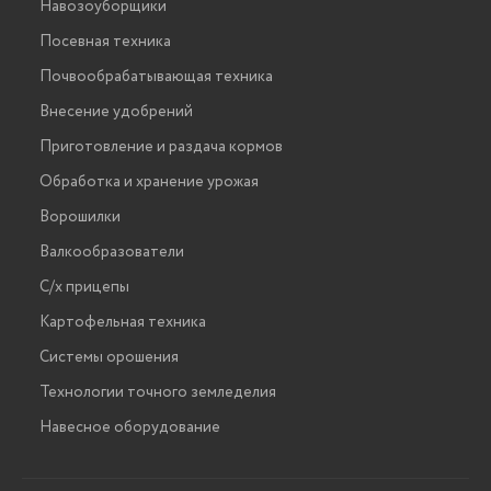
Навозоуборщики
Посевная техника
Почвообрабатывающая техника
Внесение удобрений
Приготовление и раздача кормов
Обработка и хранение урожая
Ворошилки
Валкообразователи
С/х прицепы
Картофельная техника
Системы орошения
Технологии точного земледелия
Навесное оборудование