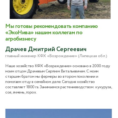
Мы готовы рекомендовать компанию
«ЭкоНива» нашим коллегам по
агробизнесу
Драчев Дмитрий Сергеевич
главный инженер КФХ «Возрождение» (Липецкая обл.)
Наше хозяйство КФХ «Возраждение» основано в 2000 году
моим отцом Драчевым Сергеем Витальевичем. С моим
старшим братом мы фермеры во втором поколении и
помогаем отцу в семейном деле. Сегодня хозяйство
составляет 1800 га. Занимаемся растениеводством: кукуруза,
соя, ячмень, горох.