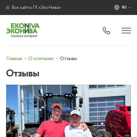
Все сайты ГК «ЭкоНива»
RU
Главная
О компании
Отзывы
Отзывы