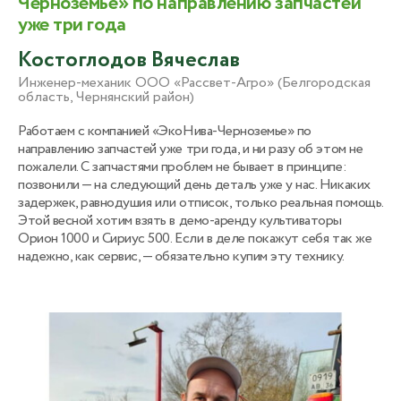
Черноземье» по направлению запчастей
уже три года
Костоглодов Вячеслав
Инженер-механик ООО «Рассвет-Агро» (Белгородская
область, Чернянский район)
Работаем с компанией «ЭкоНива-Черноземье» по
направлению запчастей уже три года, и ни разу об этом не
пожалели. С запчастями проблем не бывает в принципе:
позвонили — на следующий день деталь уже у нас. Никаких
задержек, равнодушия или отписок, только реальная помощь.
Этой весной хотим взять в демо-аренду культиваторы
Орион 1000 и Сириус 500. Если в деле покажут себя так же
надежно, как сервис, — обязательно купим эту технику.