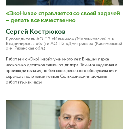
«ЭкоНива» справляется со своей задачей
– делать все качественно
Сергей Кострюков
Руководитель АО ПЗ «Илькино» (Меленковский р-н,
Владимирская обл.) и АО ПЗ «Дмитриево» (Касимовский
р-н, Рязанская обл.)
Работаем с «ЭкоНивой» уже много лет. В нашем парке
несколько десятков машин от дилера. Техника надежная и
производительная, но без своевременного обслуживания и
сервиса в поле никак нельзя. Сельхозмашины должны
работать, как часы.