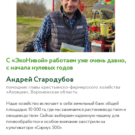
С «ЭкоНивой» работаем уже очень давно,
с начала нулевых годов
Андрей Стародубов
помощник главы крестьянско-фермерского хозяйства
«Азовцев», Воронежская область
Наше хозяйство включает в себя земельный банк общей
площадью 10 000 га, где мы занимаемся растениеводством и
овощеводством. Сейчас выбираем надежную машину для
почвообработки и особое внимание заострили на
культиваторе «Сириус 500».