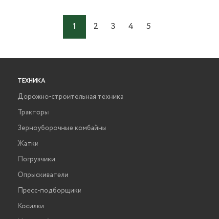
1
2
3
4
5
ТЕХНИКА
Дорожно-строительная техника
Тракторы
Зерноуборочные комбайны
Жатки
Погрузчики
Опрыскиватели
Пресс-подборщики
Косилки