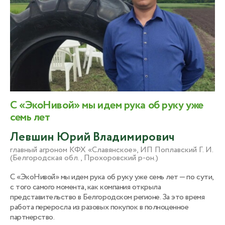
С «ЭкоНивой» мы идем рука об руку уже
семь лет
Левшин Юрий Владимирович
главный агроном КФХ «Славянское», ИП Поплавский Г. И.
(Белгородская обл., Прохоровский р-он.)
С «ЭкоНивой» мы идем рука об руку уже семь лет — по сути,
с того самого момента, как компания открыла
представительство в Белгородском регионе. За это время
работа переросла из разовых покупок в полноценное
партнерство.