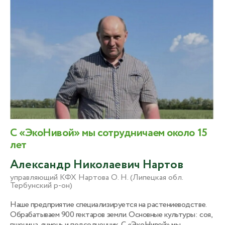
С «ЭкоНивой» мы сотрудничаем около 15
лет
Александр Николаевич Нартов
управляющий КФХ Нартова О. Н. (Липецкая обл.
Тербунский р-он)
Наше предприятие специализируется на растениеводстве.
Обрабатываем 900 гектаров земли. Основные культуры: соя,
пшеница, ячмень и подсолнечник. С «ЭкоНивой» мы