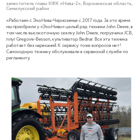
заместитель главы КФХ «Нива-2», Воронежская область,
Семилукский район
«Работаем с ЭкоНива-Черноземье с 2017 года. За это время
мы приобрели у «ЭкоНивы» целый ряд техники John Deere, в
том числе высокоточную сеялку John Deere, погрузчики JCB,
плуг Gregoire-Besson, культиватор Bednar. Вся эта техника
работает без нареканий. К сервису тоже вопросов нет!
Самоходную технику обслуживали в сервисной службе по
регламенту.