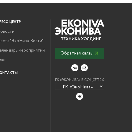
РЕСС-ЦЕНТР
овости
азета "ЭкоНива-Вести"
алендарь мероприятий
Обратная связь
лог
ОНТАКТЫ
ГК «ЭКОНИВА» В СОЦСЕТЯХ