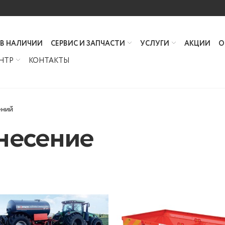
 В НАЛИЧИИ
СЕРВИС И ЗАПЧАСТИ
УСЛУГИ
АКЦИИ
О
НТР
КОНТАКТЫ
ений
внесение