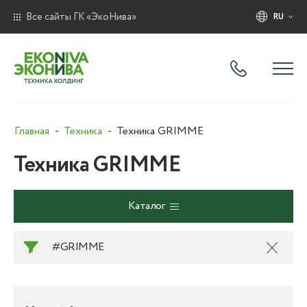
Все сайты ГК «ЭкоНива»
RU
Главная
Техника
Техника GRIMME
Техника GRIMME
Каталог
#GRIMME