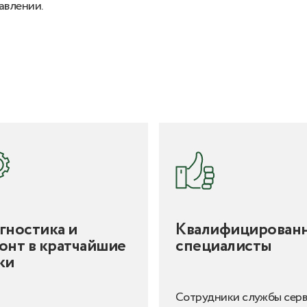
авлении.
гностика и
Квалифицирован
онт в кратчайшие
специалисты
ки
Сотрудники службы сер