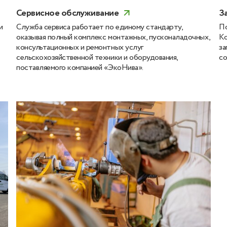
Сервисное обслуживание
З
и
Служба сервиса работает по единому стандарту,
По
оказывая полный комплекс монтажных, пусконаладочных,
Ко
консультационных и ремонтных услуг
за
сельскохозяйственной техники и оборудования,
со
поставляемого компанией «ЭкоНива».