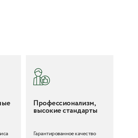
ные
Профессионализм,
высокие стандарты
виса
Гарантированное качество