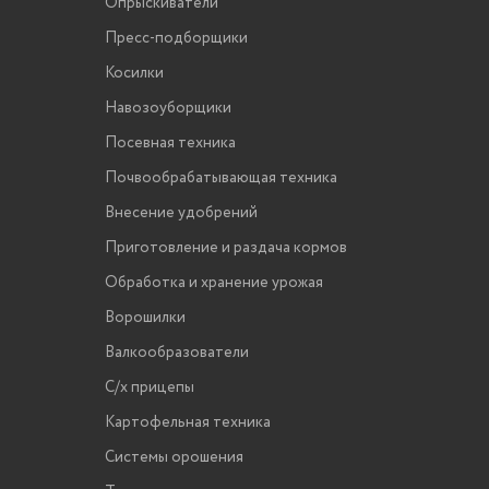
Опрыскиватели
Пресс-подборщики
Косилки
Навозоуборщики
Посевная техника
Почвообрабатывающая техника
Внесение удобрений
Приготовление и раздача кормов
Обработка и хранение урожая
Ворошилки
Валкообразователи
С/х прицепы
Картофельная техника
Системы орошения