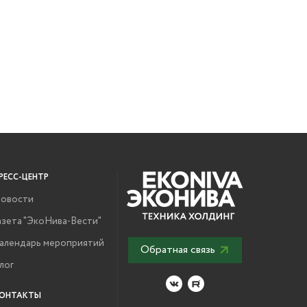
РЕСС-ЦЕНТР
овости
азета "ЭкоНива-Вести"
алендарь мероприятий
Обратная связь
лог
ОНТАКТЫ