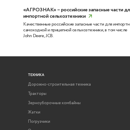
«АГРОЗНАК» – российские запасные части дл
импортной сельхозтехники
Качественные российские запасные части для импорт
самоходной и прицепной сельхозтехники, в том числе
John Deere, JCB.
ТЕХНИКА
Дорожно-строительная техника
Тракторы
Зерноуборочные комбайны
Жатки
Погрузчики