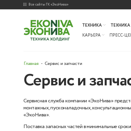
Все сайты ГК «ЭкоНива»
ТЕХНИКА
ТЕХНИКА
КАРЬЕРА
ПРЕСС-ЦЕ
Главная
Сервис и запчасти
Сервис и запча
Сервисная служба компании «ЭкоНива» представ
монтажных, пусконаладочных, консультационных
«ЭкоНива».
Поставка запасных частей в минимальные сроки.