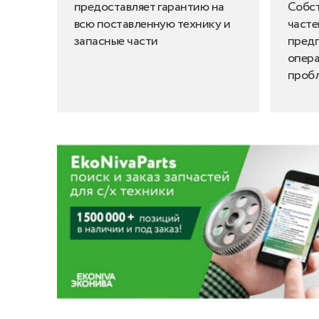
предоставляет гарантию на
Собст
всю поставленную технику и
часте
запасные части
пред
опера
проб