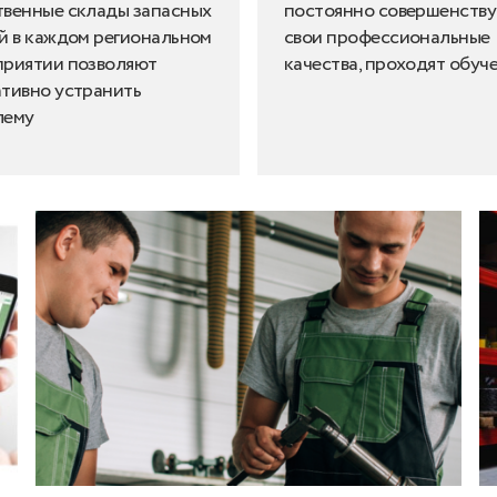
венные склады запасных
постоянно совершенств
й в каждом региональном
свои профессиональные
приятии позволяют
качества, проходят обуч
тивно устранить
лему