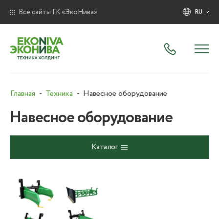
Все сайты ГК «ЭкоНива»
RU
Главная
Техника
Навесное оборудование
Навесное оборудование
Каталог