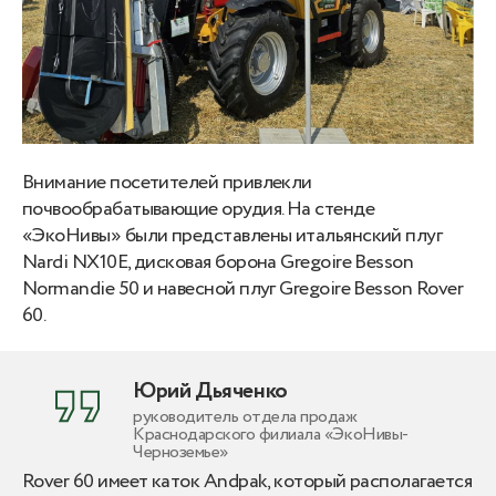
Внимание посетителей привлекли
почвообрабатывающие орудия. На стенде
«ЭкоНивы» были представлены итальянский плуг
Nardi NX10E, дисковая борона Gregoire Besson
Normandie 50 и навесной плуг Gregoire Besson Rover
60.
Юрий Дьяченко
руководитель отдела продаж
Краснодарского филиала «ЭкоНивы-
Черноземье»
Rover 60 имеет каток Andpak, который располагается