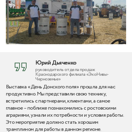
Юрий Дьяченко
руководитель отдела продаж
Краснодарского филиала «ЭкоНивы-
Черноземье»
Выставка «День Донского поля» прошла для нас
продуктивно. Мы представили свою технику,
встретились с партнерами, клиентами, а самое
главное – поближе познакомились с ростовскими
аграриями, узнали их потребности и условия работы.
Это мероприятие должно стать хорошим
трамплином для работы в данном регионе.