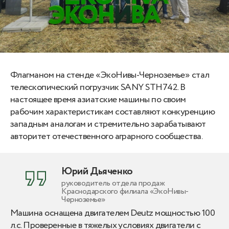
Флагманом на стенде «ЭкоНивы-Черноземье» стал
телескопический погрузчик SANY STH742. В
настоящее время азиатские машины по своим
рабочим характеристикам составляют конкуренцию
западным аналогам и стремительно зарабатывают
авторитет отечественного аграрного сообщества.
Юрий Дьяченко
руководитель отдела продаж
Краснодарского филиала «ЭкоНивы-
Черноземье»
Машина оснащена двигателем Deutz мощностью 100
л.с. Проверенные в тяжелых условиях двигатели с