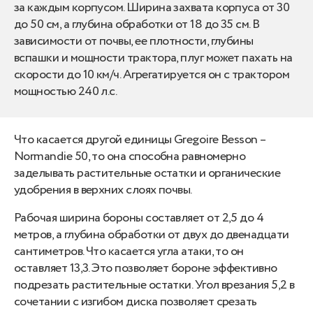
за каждым корпусом. Ширина захвата корпуса от 30
до 50 см, а глубина обработки от 18 до 35 см. В
зависимости от почвы, ее плотности, глубины
вспашки и мощности трактора, плуг может пахать на
скорости до 10 км/ч. Агрегатируется он с трактором
мощностью 240 л.с.
Что касается другой единицы Gregoire Besson –
Normandie 50, то она способна равномерно
заделывать растительные остатки и органические
удобрения в верхних слоях почвы.
Рабочая ширина бороны составляет от 2,5 до 4
метров, а глубина обработки от двух до двенадцати
сантиметров. Что касается угла атаки, то он
оставляет 13,3. Это позволяет бороне эффективно
подрезать растительные остатки. Угол врезания 5,2 в
сочетании с изгибом диска позволяет срезать