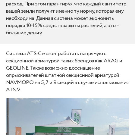
расход. При этом гарантируя, что каждый сантиметр
вашей земли получит именно ту норму, которая ему
необходима. Данная система может экономить
порядка 10-15% средств защиты растений, а это –
большие деньги.
Система ATS-C может работать напрямую с
секционной арматурой таких брендов как ARAG и
GEOLINE. Также возможно дооснащение
опрыскивателей штатной секционной арматурой
NAVMOPO на 5, 7 и 9 секций в случае использования
ATS-V.