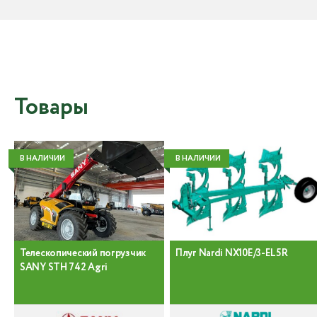
Товары
В НАЛИЧИИ
В НАЛИЧИИ
Телескопический погрузчик
Плуг Nardi NX10E/3-EL5R
SANY STH 742 Agri