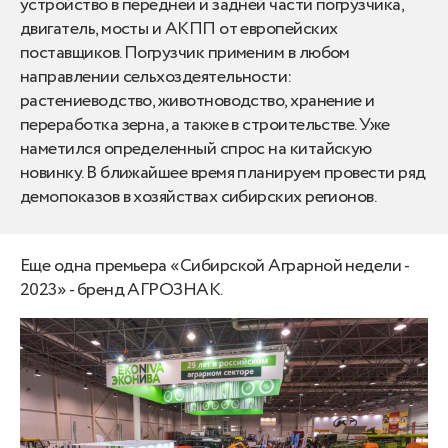
устройство в передней и задней части погрузчика,
двигатель, мосты и АКПП от европейских
поставщиков. Погрузчик применим в любом
направлении сельхоздеятельности:
растениеводство, животноводство, хранение и
переработка зерна, а также в строительстве. Уже
наметился определенный спрос на китайскую
новинку. В ближайшее время планируем провести ряд
демопоказов в хозяйствах сибирских регионов.
Еще одна премьера «Сибирской Аграрной недели -
2023» - бренд АГРОЗНАК.