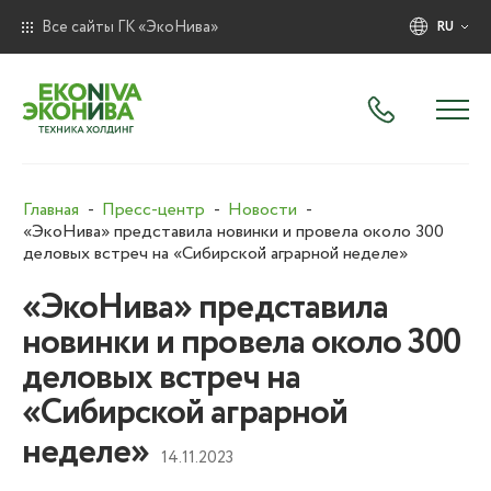
Все сайты ГК «ЭкоНива»
RU
Главная
Пресс-центр
Новости
«ЭкоНива» представила новинки и провела около 300
деловых встреч на «Сибирской аграрной неделе»
«ЭкоНива» представила
новинки и провела около 300
деловых встреч на
«Сибирской аграрной
неделе»
14.11.2023