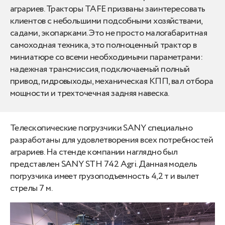
аграриев. Тракторы TAFE призваны заинтересовать
клиентов с небольшими подсобными хозяйствами,
садами, экопарками. Это не просто малогабаритная
самоходная техника, это полноценный трактор в
миниатюре со всеми необходимыми параметрами:
надежная трансмиссия, подключаемый полный
привод, гидровыходы, механическая КПП, вал отбора
мощности и трехточечная задняя навеска.
Телескопические погрузчики SANY специально
разработаны для удовлетворения всех потребностей
аграриев. На стенде компании наглядно был
представлен SANY STH 742 Agri. Данная модель
погрузчика имеет грузоподъемность 4,2 т и вылет
стрелы 7 м.