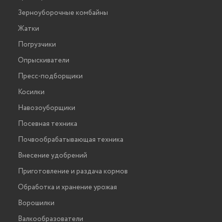
Зерноуборочные комбайны
Жатки
Погрузчики
Опрыскиватели
Пресс-подборщики
Косилки
Навозоуборщики
Посевная техника
Почвообрабатывающая техника
Внесение удобрений
Приготовление и раздача кормов
Обработка и хранение урожая
Ворошилки
Валкообразователи