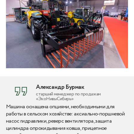
Александр Бурмак
старший менеджер по продажам
«ЭкоНивыСибирь»
Машина оснащена опциями, необходимыми для
работы в сельском хозяйстве: аксиально-поршневой
насос гидравлики, реверс вентилятора, защита
цилиндра опрокидывания ковша, прицепное