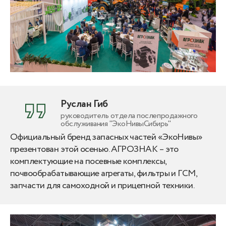
Руслан Гиб
руководитель отдела послепродажного
обслуживания "ЭкоНивыСибирь"
Официальный бренд запасных частей «ЭкоНивы»
презентован этой осенью. АГРОЗНАК – это
комплектующие на посевные комплексы,
почвообрабатывающие агрегаты, фильтры и ГСМ,
запчасти для самоходной и прицепной техники.