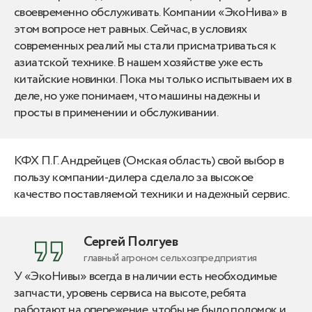
своевременно обслуживать. Компании «ЭкоНива» в
этом вопросе нет равных. Сейчас, в условиях
современных реалий мы стали присматриваться к
азиатской технике. В нашем хозяйстве уже есть
китайские новинки. Пока мы только испытываем их в
деле, но уже понимаем, что машины надежны и
просты в применении и обслуживании.
КФХ П.Г. Андрейцев (Омская область) свой выбор в
пользу компании-дилера сделало за высокое
качество поставляемой техники и надежный сервис.
Сергей Полгуев
главный агроном сельхозпредприятия
У «ЭкоНивы» всегда в наличии есть необходимые
запчасти, уровень сервиса на высоте, ребята
работают на опережение, чтобы не было поломок и