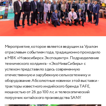
Мероприятие, которое является ведущим за Уралом
отраслевым событием года, традиционно проходило
в МВК «Новосибирск Экспоцентр». Подразделение
технического холдинга - «ЭкоНиваСибирь» с
успехом представило здесь современную
отечественную и зарубежную сельхозтехнику и
оборудование. Абсолютные новинки этой выставки -
тракторы известного индийского бренда TAFE,
мощностью от 26 до 100 л.с. и телескопический
погрузчик китайского производства SANY.