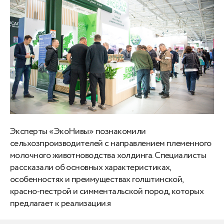
Эксперты «ЭкоНивы» познакомили
сельхозпроизводителей с направлением племенного
молочного животноводства холдинга. Специалисты
рассказали об основных характеристиках,
особенностях и преимуществах голштинской,
красно-пестрой и симментальской пород, которых
предлагает к реализации.я