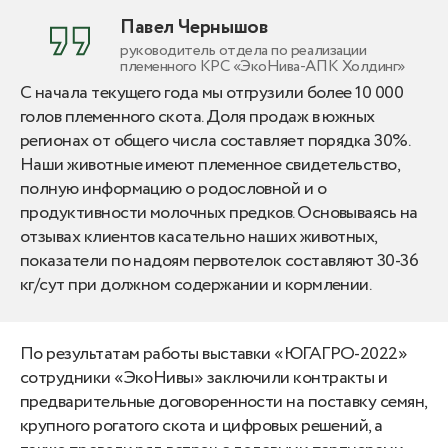
Павел Чернышов
руководитель отдела по реализации
племенного КРС «ЭкоНива-АПК Холдинг»
С начала текущего года мы отгрузили более 10 000
голов племенного скота. Доля продаж в южных
регионах от общего числа составляет порядка 30%.
Наши животные имеют племенное свидетельство,
полную информацию о родословной и о
продуктивности молочных предков. Основываясь на
отзывах клиентов касательно наших животных,
показатели по надоям первотелок составляют 30-36
кг/сут при должном содержании и кормлении.
По результатам работы выставки «ЮГАГРО-2022»
сотрудники «ЭкоНивы» заключили контракты и
предварительные договоренности на поставку семян,
крупного рогатого скота и цифровых решений, а