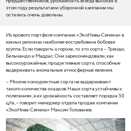
предшественников, урожайность всегда высокая. В
этом году результатами уборочной кампании мы
остались очень довольны.
Из ярового портфеля компании «ЭкоНивы-Семена» в
южных регионах наиболее востребована бобовая
группа. Если говорить о горохе, то это сорта – Тренди,
Бельмандо и Мадрас. Они зарекомендовали, как
высокоурожайные, продуктивные сорта, способные
выдерживать аномальные атмосферные явления.
– Многие конкурентные сорта не выдерживают
такого количества осадков. Наши сорта устойчивы к
полеганиям, а их урожайность составляет порядка 50
ц/га, – говорит менеджер отдела продаж компании
«ЭкоНива-Семена» Максим Голованев.