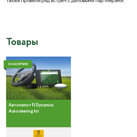
также провели ряд встреч с деловыми партнерами.
Товары
В НАЛИЧИИ
Автопилот FJ Dynamics
Autosteering kit