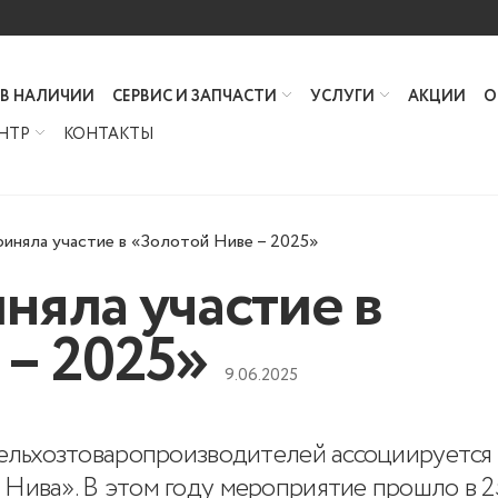
 В НАЛИЧИИ
СЕРВИС И ЗАПЧАСТИ
УСЛУГИ
АКЦИИ
О
НТР
КОНТАКТЫ
иняла участие в «Золотой Ниве – 2025»
няла участие в
 – 2025»
9.06.2025
сельхозтоваропроизводителей ассоциируется
ива». В этом году мероприятие прошло в 25