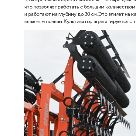
что позволяет работать с большим количеством 
и работают на глубину до 30 см. Это влияет на
влажным почвам. Культиватор агрегатируется с т