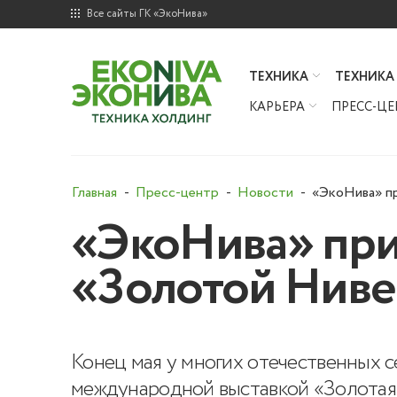
Все сайты ГК «ЭкоНива»
ТЕХНИКА
ТЕХНИКА
КАРЬЕРА
ПРЕСС-ЦЕ
Главная
Пресс-центр
Новости
«ЭкоНива» пр
«ЭкоНива» при
«Золотой Ниве
Конец мая у многих отечественных 
международной выставкой «Золотая Н