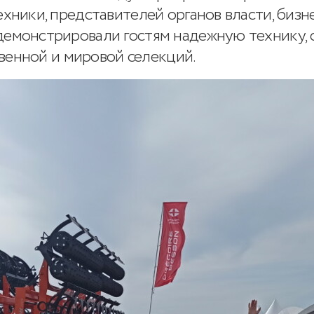
хники, представителей органов власти, бизне
емонстрировали гостям надежную технику, 
твенной и мировой селекций.