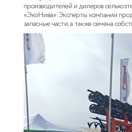
производителей и дилеров сельхозте
«ЭкоНива». Эксперты компании прод
запасные части, а также семена собс