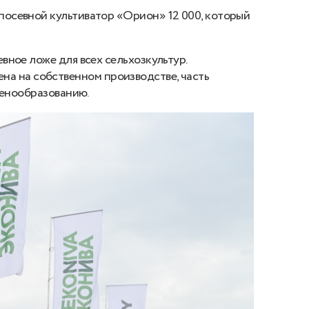
посевной культиватор «Орион» 12 000, который
ное ложе для всех сельхозкультур.
рена на собственном производстве, часть
ценообразованию.