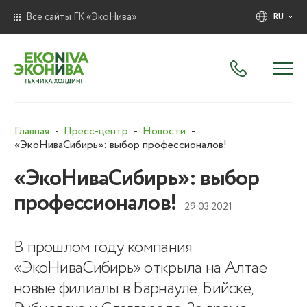
Все сайты ГК «ЭкоНива»
RU
Главная
Пресс-центр
Новости
«ЭкоНиваСибирь»: выбор профессионалов!
«ЭкоНиваСибирь»: выбор
профессионалов!
29.03.2021
В прошлом году компания
«ЭкоНиваСибирь» открыла на Алтае
новые филиалы в Барнауле, Бийске,