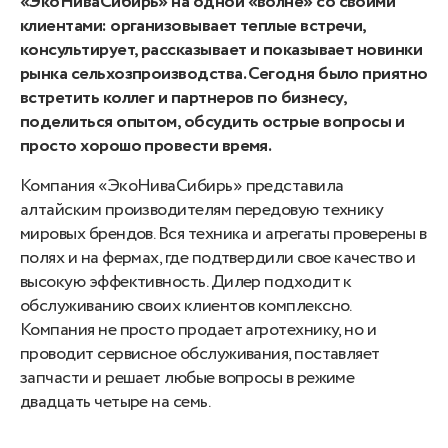
«ЭкоНиваСибирь» на одной «волне» со своими
клиентами: организовывает теплые встречи,
консультирует, рассказывает и показывает новинки
рынка сельхозпроизводства. Сегодня было приятно
встретить коллег и партнеров по бизнесу,
поделиться опытом, обсудить острые вопросы и
просто хорошо провести время.
Компания «ЭкоНиваСибирь» представила
алтайским производителям передовую технику
мировых брендов. Вся техника и агрегаты проверены в
полях и на фермах, где подтвердили свое качество и
высокую эффективность. Дилер подходит к
обслуживанию своих клиентов комплексно.
Компания не просто продает агротехнику, но и
проводит сервисное обслуживания, поставляет
запчасти и решает любые вопросы в режиме
двадцать четыре на семь.