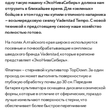
одну такую машину «ЭкоНиваСибирь» должна нам
отгрузить в ближайшее время. Для «зеленых»
бойцов в этом году мы купили отличного напарника
– восьмирядковую сеялку Vaderstad Tempo. С новой
техникой к предстоящему сезону наше хозяйство
полностью готово.
На полях Алтайского края широко используются
посевные и почвообрабатывающие комплексы
шведского бренда Vaderstad, которые в регионе
представляет «ЭкоНиваСибирь».
Флагман – стерневой культиватор TopDown. За один
проход он может выполнять поверхностную и
глубокую обработку почвы до 30 см. Передняя
батарея культиватора оснащена дисками конической
формы, которые в отличие от сферических, гораздо
лучше измельчают поверхность стерни, что
обеспечивает более быстрое перегнивание