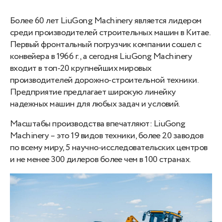
Более 60 лет LiuGong Machinery является лидером
среди производителей строительных машин в Китае.
Первый фронтальный погрузчик компании сошел с
конвейера в 1966 г., а сегодня LiuGong Machinery
входит в топ-20 крупнейших мировых
производителей дорожно-строительной техники.
Предприятие предлагает широкую линейку
надежных машин для любых задач и условий.
Масштабы производства впечатляют: LiuGong
Machinery – это 19 видов техники, более 20 заводов
по всему миру, 5 научно-исследовательских центров
и не менее 300 дилеров более чем в 100 странах.