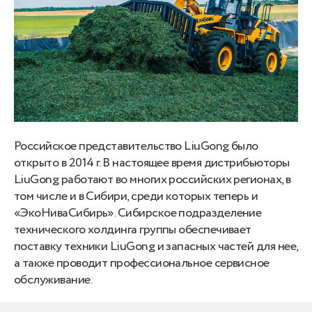
Российское представительство LiuGong было
открыто в 2014 г. В настоящее время дистрибьюторы
LiuGong работают во многих российских регионах, в
том числе и в Сибири, среди которых теперь и
«ЭкоНиваСибирь». Сибирское подразделение
технического холдинга группы обеспечивает
поставку техники LiuGong и запасных частей для нее,
а также проводит профессиональное сервисное
обслуживание.