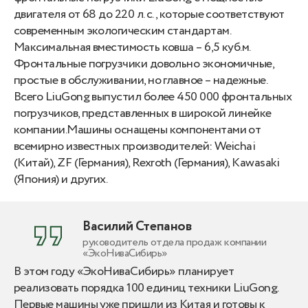
двигателя от 68 до 220 л. с., которые соответствуют
современным экологическим стандартам.
Максимальная вместимость ковша – 6,5 куб.м.
Фронтальные погрузчики довольно экономичные,
простые в обслуживании, но главное – надежные.
Всего LiuGong выпустил более 450 000 фронтальных
погрузчиков, представленных в широкой линейке
компании.Машины оснащены компонентами от
всемирно известных производителей: Weichai
(Китай), ZF (Германия), Rexroth (Германия), Kawasaki
(Япония) и других.
Василий Степанов
руководитель отдела продаж компании
«ЭкоНиваСибирь»
В этом году «ЭкоНиваСибирь» планирует
реализовать порядка 100 единиц техники LiuGong.
Первые машины уже пришли из Китая и готовы к