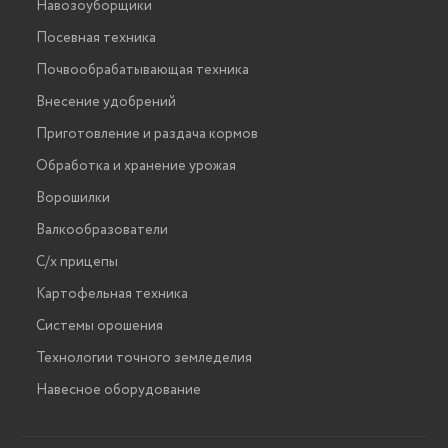
Навозоуборщики
Посевная техника
Почвообрабатывающая техника
Внесение удобрений
Приготовление и раздача кормов
Обработка и хранение урожая
Ворошилки
Валкообразователи
С/х прицепы
Картофельная техника
Системы орошения
Технологии точного земледелия
Навесное оборудование