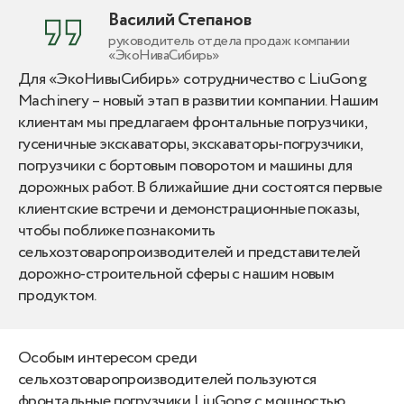
Василий Степанов
руководитель отдела продаж компании
«ЭкоНиваСибирь»
Для «ЭкоНивыСибирь» сотрудничество с LiuGong
Machinery – новый этап в развитии компании. Нашим
клиентам мы предлагаем фронтальные погрузчики,
гусеничные экскаваторы, экскаваторы-погрузчики,
погрузчики с бортовым поворотом и машины для
дорожных работ. В ближайшие дни состоятся первые
клиентские встречи и демонстрационные показы,
чтобы поближе познакомить
сельхозтоваропроизводителей и представителей
дорожно-строительной сферы с нашим новым
продуктом.
Особым интересом среди
сельхозтоваропроизводителей пользуются
фронтальные погрузчики LiuGong с мощностью