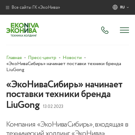
Все сайты ГК «ЭкоНива»
RU
Главная
Пресс-центр
Новости
«ЭкоНиваСибирь» начинает поставки техники бренда
LiuGong
«ЭкоНиваСибирь» начинает
поставки техники бренда
LiuGong
13.02.2023
Компания «ЭкоНиваСибирь», входящая в
технический холдинг «ЭкоНива»,