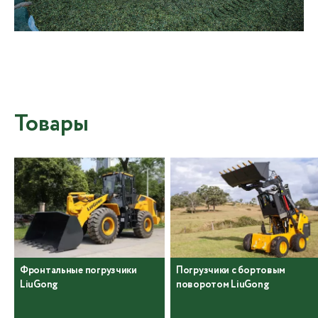
Товары
Фронтальные погрузчики
Погрузчики с бортовым
LiuGong
поворотом LiuGong