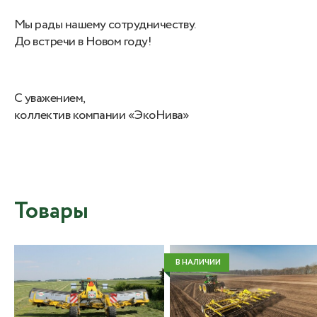
Мы рады нашему сотрудничеству.
До встречи в Новом году!
С уважением,
коллектив компании «ЭкоНива»
Товары
В НАЛИЧИИ