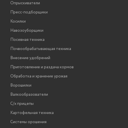
Опрыскиватели
Пресс-подборщики
Косилки
Навозоуборщики
Посевная техника
Почвообрабатывающая техника
Внесение удобрений
Приготовление и раздача кормов
Обработка и хранение урожая
Ворошилки
Валкообразователи
С/х прицепы
Картофельная техника
Системы орошения