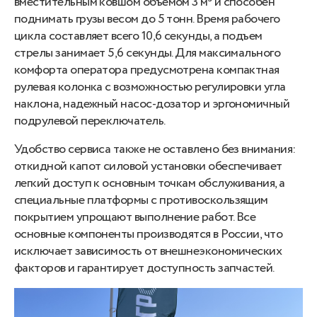
вместительным ковшом объемом 3 м³ и способен
поднимать грузы весом до 5 тонн. Время рабочего
цикла составляет всего 10,6 секунды, а подъем
стрелы занимает 5,6 секунды. Для максимального
комфорта оператора предусмотрена компактная
рулевая колонка с возможностью регулировки угла
наклона, надежный насос-дозатор и эргономичный
подрулевой переключатель.
Удобство сервиса также не оставлено без внимания:
откидной капот силовой установки обеспечивает
легкий доступ к основным точкам обслуживания, а
специальные платформы с противоскользящим
покрытием упрощают выполнение работ. Все
основные компоненты производятся в России, что
исключает зависимость от внешнеэкономических
факторов и гарантирует доступность запчастей.