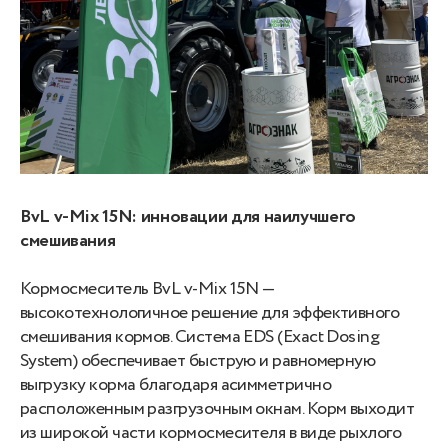
BvL v-Mix 15N: инновации для наилучшего
смешивания
Кормосмеситель BvL v-Mix 15N —
высокотехнологичное решение для эффективного
смешивания кормов. Система EDS (Exact Dosing
System) обеспечивает быструю и равномерную
выгрузку корма благодаря асимметрично
расположенным разгрузочным окнам. Корм выходит
из широкой части кормосмесителя в виде рыхлого