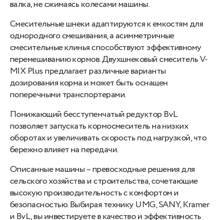
валка, не сжимаясь колесами машины.
Смесительные шнеки адаптируются к емкостям для
однородного смешивания, а асимметричные
смесительные клинья способствуют эффективному
перемешиванию кормов. Двухшнековый смеситель V-
MIX Plus предлагает различные варианты
дозирования корма и может быть оснащен
поперечными транспортерами.
Понижающий бесступенчатый редуктор BvL
позволяет запускать кормосмеситель на низких
оборотах и увеличивать скорость под нагрузкой, что
бережно влияет на передачи.
Описанные машины – превосходные решения для
сельского хозяйства и строительства, сочетающие
высокую производительность с комфортом и
безопасностью. Выбирая технику UMG, SANY, Kramer
и BvL, вы инвестируете в качество и эффективность