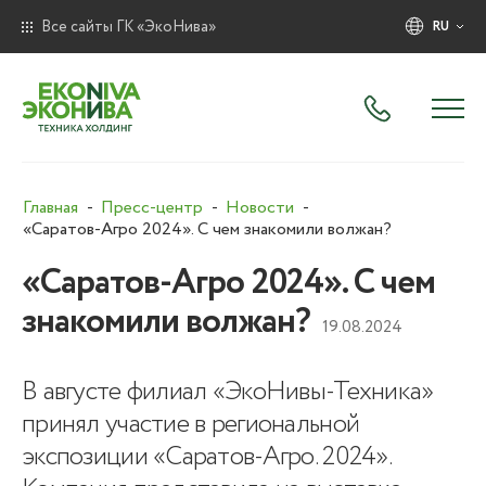
Все сайты ГК «ЭкоНива»
RU
Главная
Пресс-центр
Новости
«Саратов-Агро 2024». С чем знакомили волжан?
«Саратов-Агро 2024». С чем
знакомили волжан?
19.08.2024
В августе филиал «ЭкоНивы-Техника»
принял участие в региональной
экспозиции «Саратов-Агро. 2024».