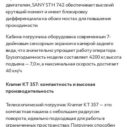
двигателем, SANY STH 742 обеспечивает высокий
крутящий момент и имеет блокировку
дифференциала на обоих мостах для повышения
проходимости.
Кабина погрузчика оборудована современным 7-
дюймовым сенсорным экраном и камерой заднего
вида, что значительно упрощает работу оператора.
Грузоподъемность модели составляет 4200 кг, высота
подъема — 7,0 м, а максимальная скорость достигает
40 км/ч.
Kramer KT 357: компактность и высокая
производительность
Телескопический погрузчик Kramer KT 357 — это
компактная машина с небольшим радиусом
поворота, идеально подходящая для работы в
ограниченных пространствах. Погрузчик способен