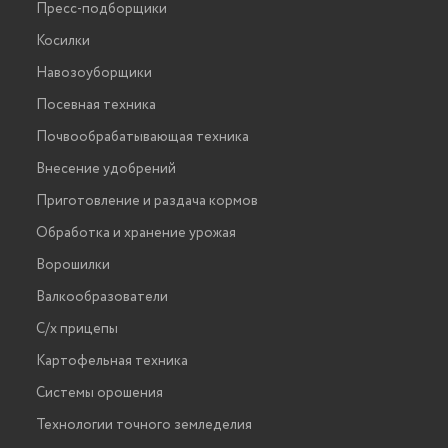
Пресс-подборщики
Косилки
Навозоуборщики
Посевная техника
Почвообрабатывающая техника
Внесение удобрений
Приготовление и раздача кормов
Обработка и хранение урожая
Ворошилки
Валкообразователи
С/х прицепы
Картофельная техника
Системы орошения
Технологии точного земледелия