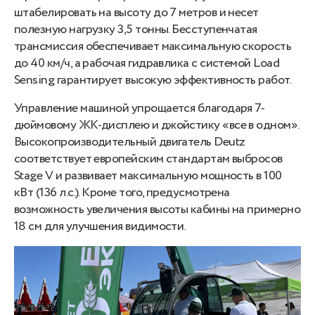
штабелировать на высоту до 7 метров и несет
полезную нагрузку 3,5 тонны. Бесступенчатая
трансмиссия обеспечивает максимальную скорость
до 40 км/ч, а рабочая гидравлика с системой Load
Sensing гарантирует высокую эффективность работ.
Управление машиной упрощается благодаря 7-
дюймовому ЖК-дисплею и джойстику «все в одном».
Высокопроизводительный двигатель Deutz
соответствует европейским стандартам выбросов
Stage V и развивает максимальную мощность в 100
кВт (136 л.с.). Кроме того, предусмотрена
возможность увеличения высоты кабины на примерно
18 см для улучшения видимости.