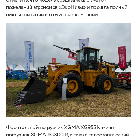
отметить, что модель создавалась с учетом
пожеланий агрономов «ЭкоНивы» и прошла полный
цикл испытаний в хозяйствах компании.
Фронтальный погрузчик XGMA XG955N, мини-
погрузчик XGMA XG3120R, а также телескопический