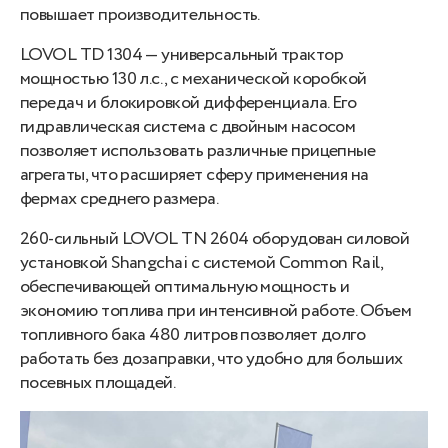
повышает производительность.
LOVOL TD 1304 — универсальный трактор
мощностью 130 л.с., с механической коробкой
передач и блокировкой дифференциала. Его
гидравлическая система с двойным насосом
позволяет использовать различные прицепные
агрегаты, что расширяет сферу применения на
фермах среднего размера.
260-сильный LOVOL TN 2604 оборудован силовой
установкой Shangchai с системой Common Rail,
обеспечивающей оптимальную мощность и
экономию топлива при интенсивной работе. Объем
топливного бака 480 литров позволяет долго
работать без дозаправки, что удобно для больших
посевных площадей.