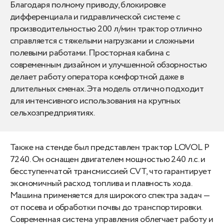
Благодаря полному приводу, блокировке
дифференциала и гидравлической системе с
производительностью 200 л/мин трактор отлично
справляется с тяжелыми нагрузками и сложными
полевыми работами. Просторная кабина с
современным дизайном и улучшенной обзорностью
делает работу оператора комфортной даже в
длительных сменах. Эта модель отлично подходит
для интенсивного использования на крупных
сельхозпредприятиях.
Также на стенде был представлен трактор LOVOL P
7240. Он оснащен двигателем мощностью 240 л.с. и
бесступенчатой трансмиссией CVT, что гарантирует
экономичный расход топлива и плавность хода.
Машина применяется для широкого спектра задач —
от посева и обработки почвы до транспортировки.
Современная система управления облегчает работу и