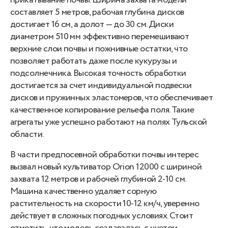
прикатывание почвы. Ширина захвата модели
составляет 5 метров, рабочая глубина дисков
достигает 16 см, а долот — до 30 см. Диски
диаметром 510 мм эффективно перемешивают
верхние слои почвы и пожнивные остатки, что
позволяет работать даже после кукурузы и
подсолнечника. Высокая точность обработки
достигается за счет индивидуальной подвески
дисков и пружинных эластомеров, что обеспечивает
качественное копирование рельефа поля. Такие
агрегаты уже успешно работают на полях Тульской
области.
В части предпосевной обработки почвы интерес
вызвал новый культиватор Оrion 12000 с шириной
захвата 12 метров и рабочей глубиной 2-10 см.
Машина качественно удаляет сорную
растительность на скорости 10-12 км/ч, уверенно
действует в сложных погодных условиях. Стоит