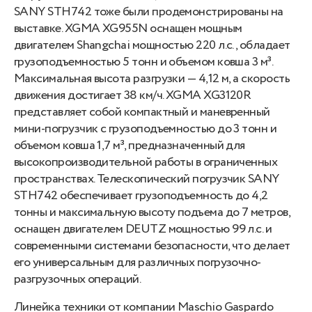
SANY STH742 тоже были продемонстрированы на
выставке. XGMA XG955N оснащен мощным
двигателем Shangchai мощностью 220 л.с., обладает
грузоподъемностью 5 тонн и объемом ковша 3 м³.
Максимальная высота разгрузки — 4,12 м, а скорость
движения достигает 38 км/ч. XGMA XG3120R
представляет собой компактный и маневренный
мини-погрузчик с грузоподъемностью до 3 тонн и
объемом ковша 1,7 м³, предназначенный для
высокопроизводительной работы в ограниченных
пространствах. Телескопический погрузчик SANY
STH742 обеспечивает грузоподъемность до 4,2
тонны и максимальную высоту подъема до 7 метров,
оснащен двигателем DEUTZ мощностью 99 л.с. и
современными системами безопасности, что делает
его универсальным для различных погрузочно-
разгрузочных операций.
Линейка техники от компании Maschio Gaspardo