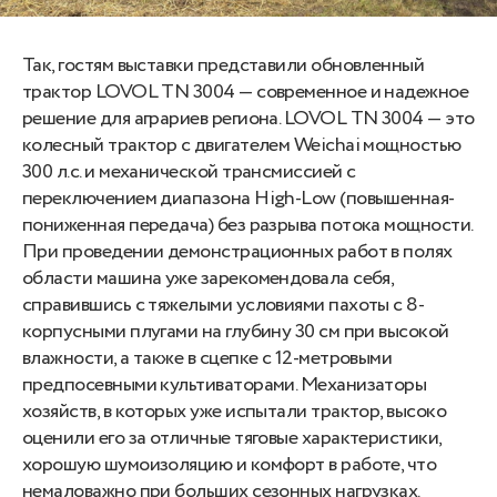
Так, гостям выставки представили обновленный
трактор LOVOL TN 3004 — современное и надежное
решение для аграриев региона. LOVOL TN 3004 — это
колесный трактор с двигателем Weichai мощностью
300 л.с. и механической трансмиссией с
переключением диапазона High-Low (повышенная-
пониженная передача) без разрыва потока мощности.
При проведении демонстрационных работ в полях
области машина уже зарекомендовала себя,
справившись с тяжелыми условиями пахоты с 8-
корпусными плугами на глубину 30 см при высокой
влажности, а также в сцепке с 12-метровыми
предпосевными культиваторами. Механизаторы
хозяйств, в которых уже испытали трактор, высоко
оценили его за отличные тяговые характеристики,
хорошую шумоизоляцию и комфорт в работе, что
немаловажно при больших сезонных нагрузках.