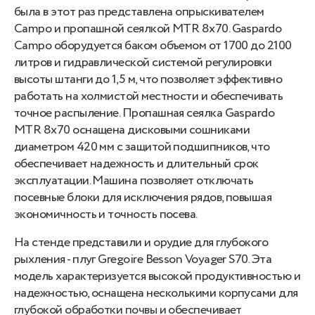
была в этот раз представлена опрыскивателем
Campo и пропашной сеялкой MTR 8x70. Gaspardo
Campo оборудуется баком объемом от 1700 до 2100
литров и гидравлической системой регулировки
высоты штанги до 1,5 м, что позволяет эффективно
работать на холмистой местности и обеспечивать
точное распыление. Пропашная сеялка Gaspardo
MTR 8x70 оснащена дисковыми сошниками
диаметром 420 мм с защитой подшипников, что
обеспечивает надежность и длительный срок
эксплуатации. Машина позволяет отключать
посевные блоки для исключения рядов, повышая
экономичность и точность посева.
На стенде представили и орудие для глубокого
рыхления - плуг Gregoire Besson Voyager S70. Эта
модель характеризуется высокой продуктивностью и
надежностью, оснащена несколькими корпусами для
глубокой обработки почвы и обеспечивает