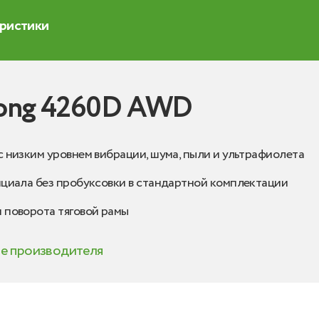
еристики
Gong 4260D AWD
 низким уровнем вибрации, шума, пыли и ультрафиолета
циала без пробуксовки в стандартной комплектации
 поворота тяговой рамы
те производителя