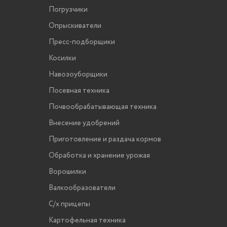
Погрузчики
Опрыскиватели
Пресс-подборщики
Косилки
Навозоуборщики
Посевная техника
Почвообрабатывающая техника
Внесение удобрений
Приготовление и раздача кормов
Обработка и хранение урожая
Ворошилки
Валкообразователи
С/х прицепы
Картофельная техника