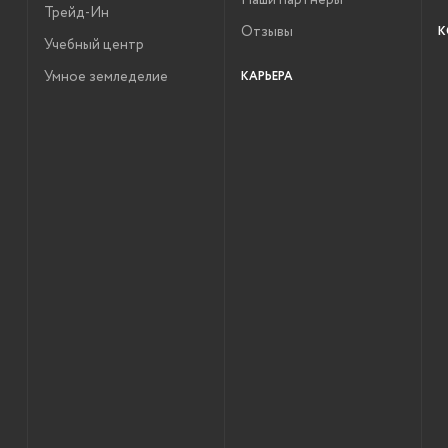
Наши партнеры
Трейд-Ин
Отзывы
К
Учебный центр
Умное земледелие
КАРЬЕРА