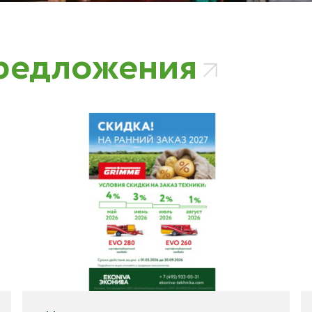
редложения