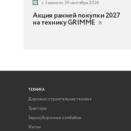
с 3 июня по 30 сентября 2026
Акция ранней покупки 2027
на технику GRIMME
ТЕХНИКА
Дорожно-строительная техника
Тракторы
Зерноуборочные комбайны
Жатки