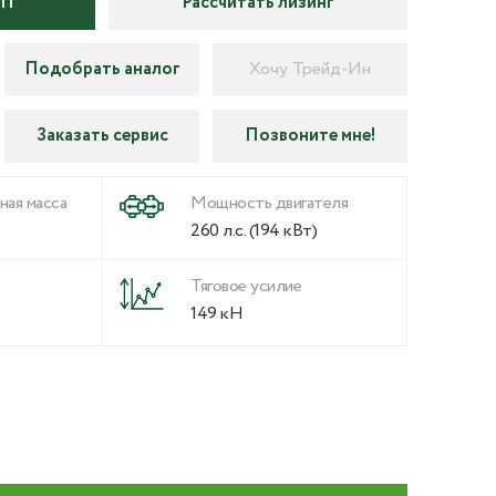
КП
Рассчитать лизинг
Подобрать аналог
Хочу Трейд-Ин
Заказать сервис
Позвоните мне!
ная масса
Мощность двигателя
260 л.с. (194 кВт)
Тяговое усилие
149 кН