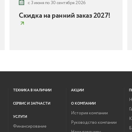
с 3 июня по 30 сентября 2026
Скидка на ранний заказ 2027!
ТЕХНИКА В НАЛИЧИИ
АКЦИИ
П
Н
СЕРВИС И ЗАПЧАСТИ
О КОМПАНИИ
Г
История компании
УСЛУГИ
К
Руководство компании
Финансирование
Б