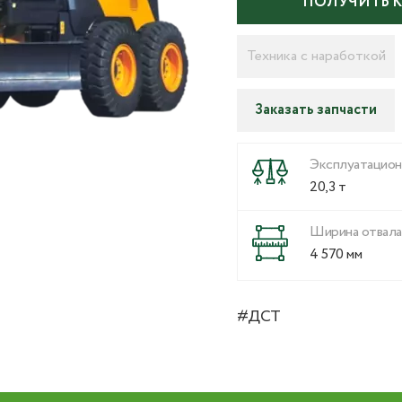
ПОЛУЧИТЬ 
Техника с наработкой
Заказать запчасти
Эксплуатацион
20,3 т
Ширина отвала
4 570 мм
#ДСТ