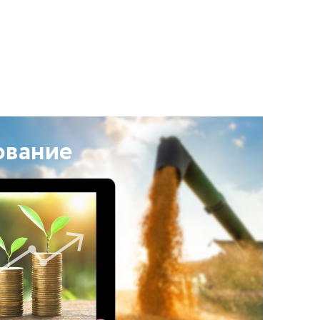
ование