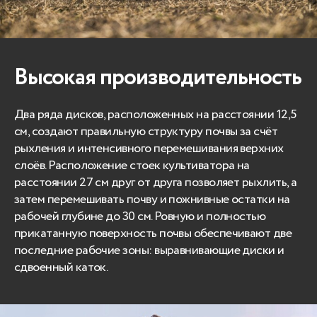
Высокая производительность
Два ряда дисков, расположенных на расстоянии 12,5
см, создают правильную структуру почвы за счёт
рыхления и интенсивного перемешивания верхних
слоёв. Расположение стоек культиватора на
расстоянии 27 см друг от друга позволяет рыхлить, а
затем перемешивать почву и пожнивные остатки на
рабочей глубине до 30 см. Ровную и полностью
прикатанную поверхность почвы обеспечивают две
последние рабочие зоны: выравнивающие диски и
сдвоенный каток.