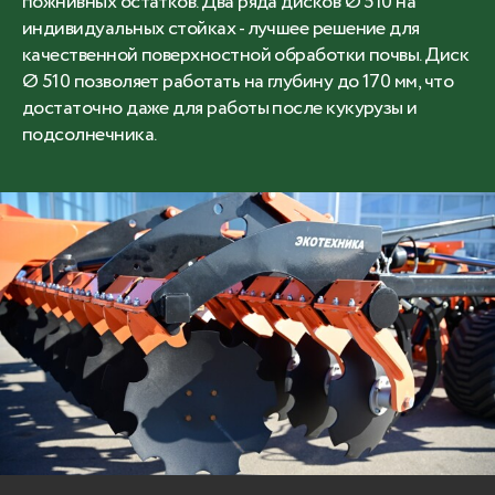
пожнивных остатков. Два ряда дисков Ø 510 на
индивидуальных стойках - лучшее решение для
качественной поверхностной обработки почвы. Диск
Ø 510 позволяет работать на глубину до 170 мм, что
достаточно даже для работы после кукурузы и
подсолнечника.