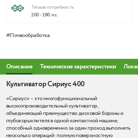
Тяговая потребность
200 - 280 л.с.
#Почвообработка
Описание
Технические характеристики
Лока
Культиватор Сириус 400
«Сириус» – это многофункциональный
высокопроизводительный культиватор,
объединяющий преимущество дисковой бороны и
глубокорыхлителя в одной компактной машине,
способный одновременно за один проход выполнять
несколько операций: полную поверхностную