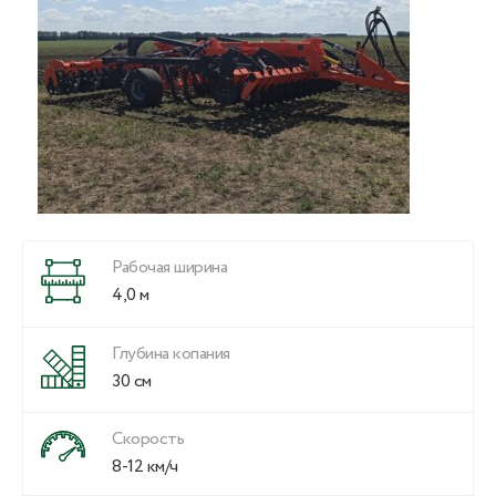
Рабочая ширина
4,0 м
Глубина копания
30 см
Скорость
8-12 км/ч