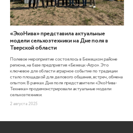
«ЭкоНива» представила актуальные
модели сельхозтехники на Дне поля в
Тверской области
Полевое мероприятие состоялось в Бежецком районе
региона, на базе предприятия «Бежецк-Агро». Это
ключевое для области аграрное событие по традиции
стало площадкой для делового общения, встреч, обмена
опытом. В рамках Дня поля представители «ЭкоНива-
Техника» продемонстрировали актуальные модели
сельхозтехники.
2 августа 2025