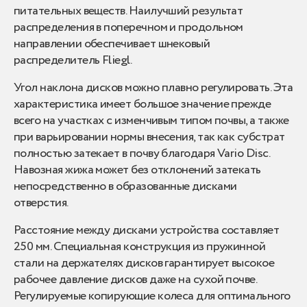
питательных веществ. Наилучший результат
распределения в поперечном и продольном
направлении обеспечивает шнековый
распределитель Fliegl.
Угол наклона дисков можно плавно регулировать. Эта
характеристика имеет большое значение прежде
всего на участках с изменчивым типом почвы, а также
при варьировании нормы внесения, так как субстрат
полностью затекает в почву благодаря Vario Disc.
Навозная жижа может без отклонений затекать
непосредственно в образованные дисками
отверстия.
Расстояние между дисками устройства составляет
250 мм. Специальная конструкция из пружинной
стали на держателях дисков гарантирует высокое
рабочее давление дисков даже на сухой почве.
Регулируемые копирующие колеса для оптимального