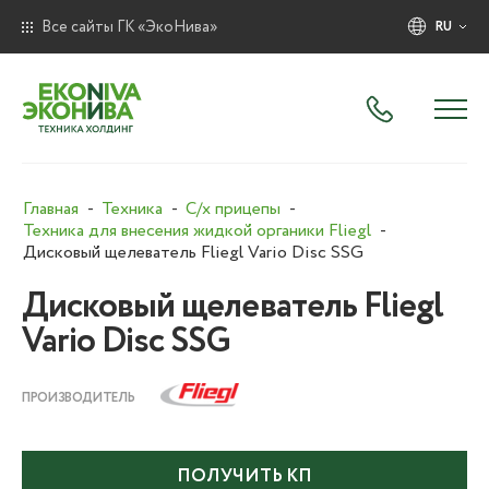
Все сайты ГК «ЭкоНива»
RU
Главная
Техника
С/х прицепы
Техника для внесения жидкой органики Fliegl
Дисковый щелеватель Fliegl Vario Disc SSG
Дисковый щелеватель Fliegl
Vario Disc SSG
ПРОИЗВОДИТЕЛЬ
ПОЛУЧИТЬ КП