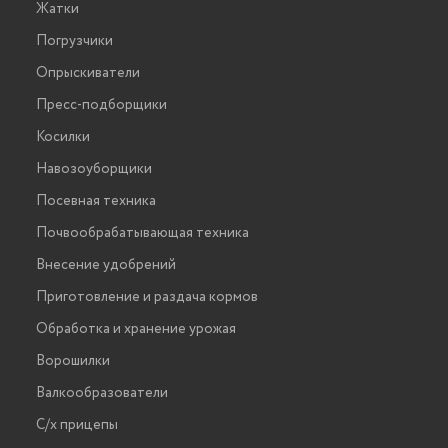
Жатки
Погрузчики
Опрыскиватели
Пресс-подборщики
Косилки
Навозоуборщики
Посевная техника
Почвообрабатывающая техника
Внесение удобрений
Приготовление и раздача кормов
Обработка и хранение урожая
Ворошилки
Валкообразователи
С/х прицепы