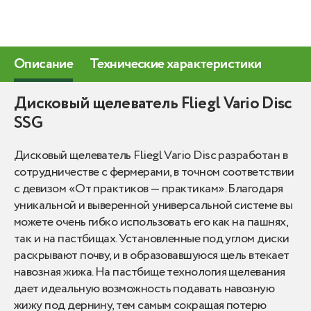
Описание
Технические характеристики
Дисковый щелеватель Fliegl Vario Disc
SSG
Дисковый щелеватель Fliegl Vario Disc разработан в
сотрудничестве с фермерами, в точном соответствии
с девизом «От практиков — практикам». Благодаря
уникальной и выверенной универсальной системе вы
можете очень гибко использовать его как на пашнях,
так и на пастбищах. Установленные под углом диски
раскрывают почву, и в образовавшуюся щель втекает
навозная жижа. На пастбище технология щелевания
дает идеальную возможность подавать навозную
жижу под дернину, тем самым сокращая потерю