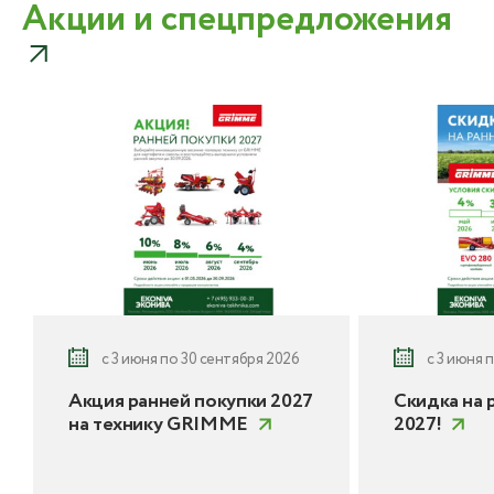
Акции и спецпредложения
с 3 июня по 30 сентября 2026
с 3 июня 
Акция ранней покупки 2027
Скидка на 
на технику GRIMME
2027!