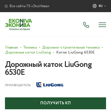
Все сайты ГК «ЭкоНива»
RU
Главная
Техника
Дорожно-строительная техника
Дорожные катки LiuGong
Каток LiuGong 6530E
Дорожный каток LiuGong
6530E
ПРОИЗВОДИТЕЛЬ
ПОЛУЧИТЬ КП