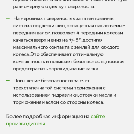
равномерную отделку поверхности.
На неровных поверхностях запатентованная
система подвески шин, оснащенная наклоняемым
передним валом, позволяет 4 передним колесам
качаться вверх и вниз на +/- 8°, достигая
максимального контакта с землей для каждого
колеса. Это обеспечивает оптимальную
компактность и повышает безопасность, помогая
предотвратить опрокидывание катка.
Повышение безопасности за счет
трехступенчатой системы торможения с
использованием гидравлики, отсечки масла и
торможения маслом со стороны колеса.
Более подробная информация на
сайте
производителя