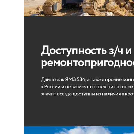
Доступность з/ч и
ремонтопригодно
Двигатель ЯМЗ 534, а также прочие ком
в России и не зависят от внешних эконом
значит всегда доступны из наличия в кр