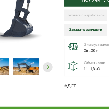
ПОЛУЧИТЬ 
Техника с наработкой
Заказать запчасти
Эксплуатацион
36…38 т
Объем ковша
1,1…1,8 м3
#ДСТ