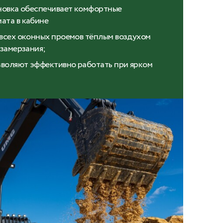
ановка обеспечивает комфортные
ата в кабине
 всех оконных проемов тёплым воздухом
 замерзания;
зволяют эффективно работать при ярком