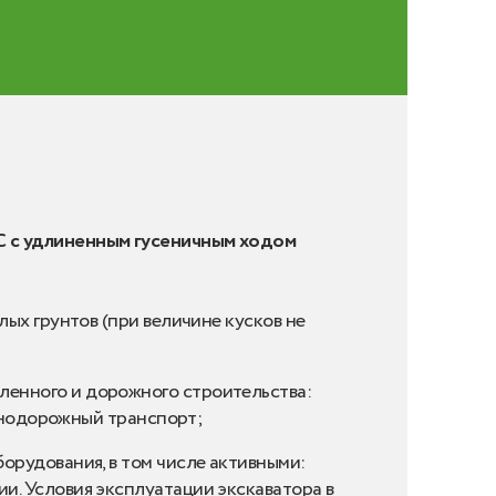
С с удлиненным гусеничным ходом
лых грунтов (при величине кусков не
ленного и дорожного строительства:
езнодорожный транспорт;
орудования, в том числе активными:
и. Условия эксплуатации экскаватора в