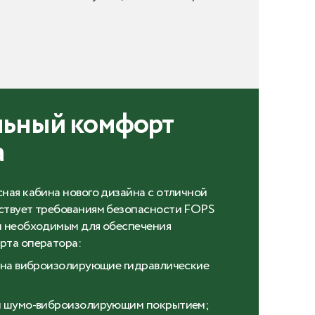
ьный комфорт
а
ная кабина нового дизайна с отличной
ствует требованиям безопасности FOPS
м необходимым для обеспечения
рта оператора:
а на виброизолирующие гидравлические
н шумо-виброизолирующим покрытием;