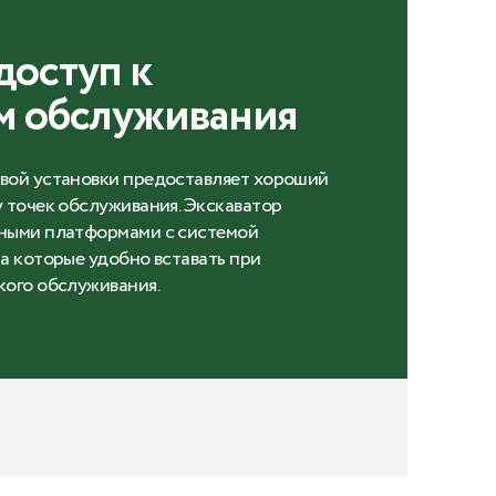
доступ к
м обслуживания
вой установки предоставляет хороший
 точек обслуживания. Экскаватор
ными платформами с системой
а которые удобно вставать при
кого обслуживания.