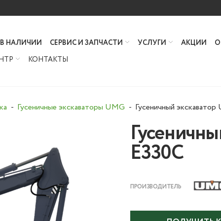
 В НАЛИЧИИ
СЕРВИС И ЗАПЧАСТИ
УСЛУГИ
АКЦИИ
О
НТР
КОНТАКТЫ
ка
Гусеничные экскаваторы UMG
Гусеничный экскаватор
Гусеничны
E330C
ПРОИЗВОДИТЕЛЬ