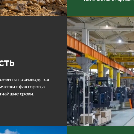
сть
поненты производятся
ических факторов, а
отчайшие сроки.