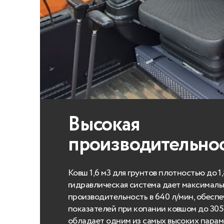
Высокая
производительно
Ковш 1,6 м3 для грунтов плотностью до 1,
гидравлическая система дает максимал
производительность в 640 л/мин, обеспе
показателей при копании ковшом до 305
обладает одним из самых высоких парам