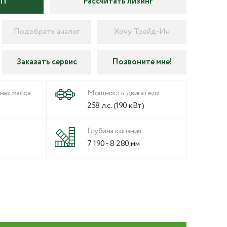
КП
Рассчитать лизинг
Подобрать аналог
Хочу Трейд-Ин
Заказать сервис
Позвоните мне!
ная масса
Мощность двигателя
258 л.с. (190 кВт)
Глубина копания
7 190 - 8 280 мм