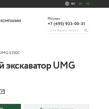
RU
EN
DE
Москва
 КОМПАНИИ
+7 (495) 933-00-31
 UMG E330C
й экскаватор UMG