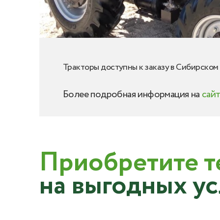
Тракторы доступны к заказу в Сибирском 
Более подробная информация на
сай
Приобретите т
на выгодных у