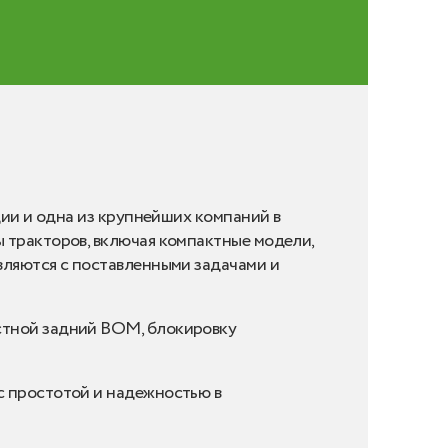
дии и одна из крупнейших компаний в
 тракторов, включая компактные модели,
вляются с поставленными задачами и
стной задний ВОМ, блокировку
с простотой и надежностью в