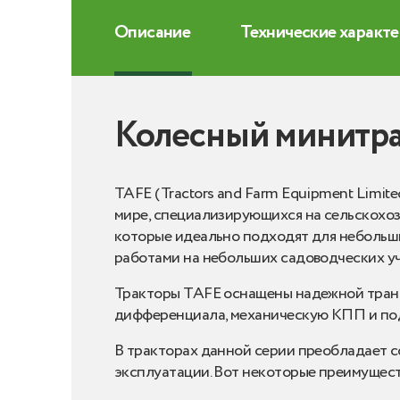
Описание
Технические характ
Колесный минитр
TAFE (Tractors and Farm Equipment Limit
мире, специализирующихся на сельскохоз
которые идеально подходят для небольши
работами на небольших садоводческих уч
Тракторы TAFE оснащены надежной транс
дифференциала, механическую КПП и по
В тракторах данной серии преобладает с
эксплуатации. Вот некоторые преимущест