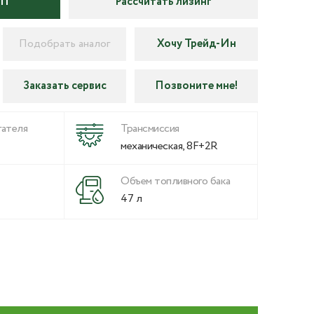
КП
Рассчитать лизинг
Подобрать аналог
Хочу Трейд-Ин
Заказать сервис
Позвоните мне!
ателя
Трансмиссия
механическая, 8F+2R
Объем топливного бака
47 л