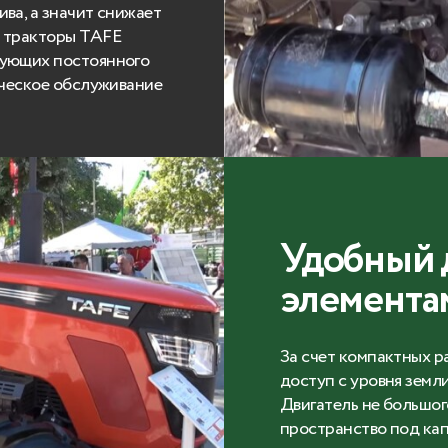
ва, а значит снижает
 тракторы TAFE
бующих постоянного
ическое обслуживание
Удобный 
элемента
За счет компактных р
доступ с уровня земл
Двигатель не большог
пространство под кап