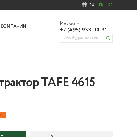
RU
EN
DE
Москва
 КОМПАНИИ
+7 (495) 933-00-31
трактор TAFE 4615