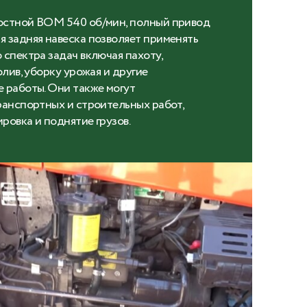
остной ВОМ 540 об/мин, полный привод
 задняя навеска позволяет применять
 спектра задач включая пахоту,
олив, уборку урожая и другие
 работы. Они также могут
ранспортных и строительных работ,
ировка и поднятие грузов.