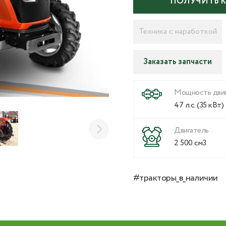
ПОЛУЧИТЬ 
Техника с наработкой
Заказать запчасти
Мощность двиг
47 л.с. (35 кВт)
Двигатель
2 500 см3
#тракторы_в_наличии