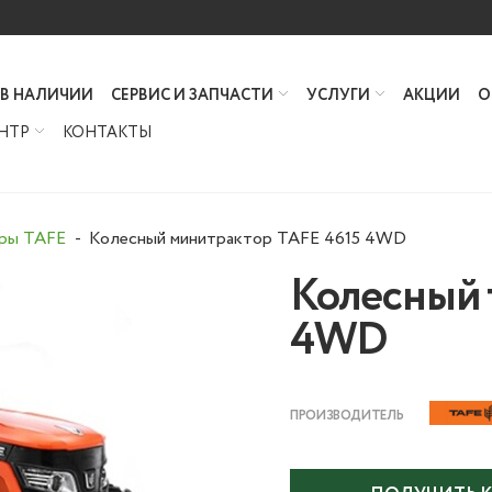
 В НАЛИЧИИ
СЕРВИС И ЗАПЧАСТИ
УСЛУГИ
АКЦИИ
О
НТР
КОНТАКТЫ
оры TAFE
Колесный минитрактор TAFE 4615 4WD
Колесный 
4WD
ПРОИЗВОДИТЕЛЬ