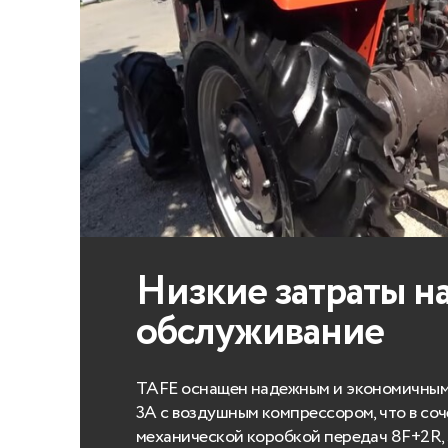
Низкие затраты н
обслуживание
TAFE оснащен надежным и экономичным 
3A с воздушным компрессором, что в соч
механической коробкой передач 8F+2R, S