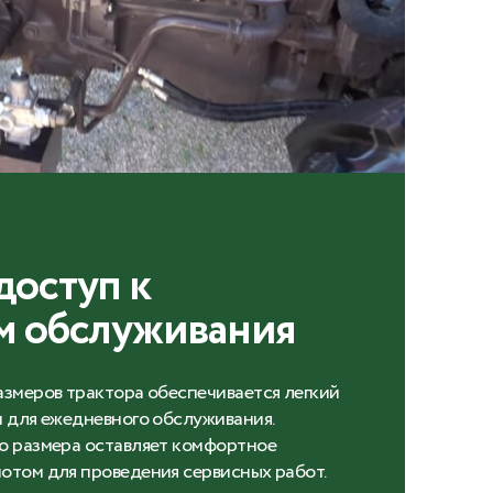
доступ к
м обслуживания
азмеров трактора обеспечивается легкий
и для ежедневного обслуживания.
о размера оставляет комфортное
отом для проведения сервисных работ.