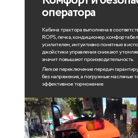
Комфорт и безопа
оператора
Кабина трактора выполнена в соответст
ROPS, печка, кондиционер, комфортабель
усилителем, интуитивно понятные в исп
джойстики управления снижают утомляе
значит повышают производительность.
Легкое переключение передач гарантир
без напряжения, а погружные масляные 
эффективное торможение.