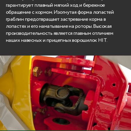
гарантирует плавный мягкий ход и бережное
обращение с кормом. Изогнутая форма лопастей
граблин предотвращает застревание корма в
лопастях и его наматывание на роторы. Высокая
производительность является главным отличием
наших навесных и прицепных ворошилок HIT.