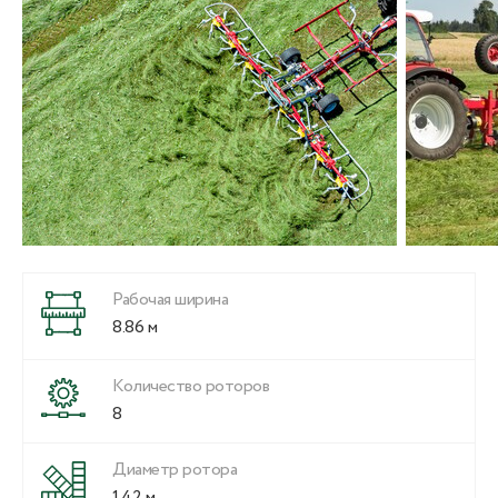
Рабочая ширина
8.86 м
Количество роторов
8
Диаметр ротора
1.42 м