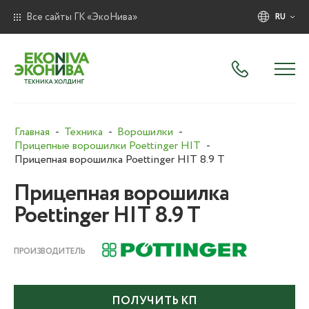
Все сайты ГК «ЭкоНива»
RU
Главная
Техника
Ворошилки
Прицепные ворошилки Poettinger HIT
Прицепная ворошилка Poettinger HIT 8.9 T
Прицепная ворошилка
Poettinger HIT 8.9 T
ПРОИЗВОДИТЕЛЬ
ПОЛУЧИТЬ КП