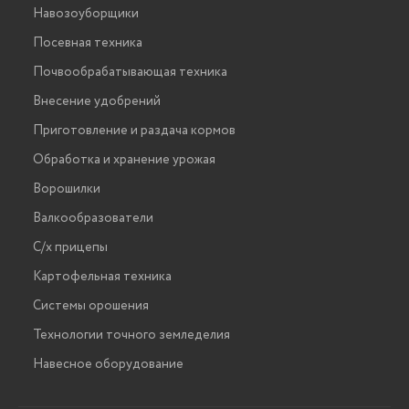
Навозоуборщики
Посевная техника
Почвообрабатывающая техника
Внесение удобрений
Приготовление и раздача кормов
Обработка и хранение урожая
Ворошилки
Валкообразователи
С/х прицепы
Картофельная техника
Системы орошения
Технологии точного земледелия
Навесное оборудование