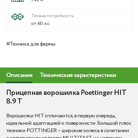
Тяговая потребность
от 60 л.с.
#Техника для фермы
Описание
Технические характеристики
Прицепная ворошилка Poettinger HIT
8.9 T
Ворошилки HIT отличаются, в первую очередь,
идеальной адаптацией к поверхности. Большой плюс
техники POTTINGER – широкие колеса в сочетании
с копирующим колесом MULTITAST на навесном