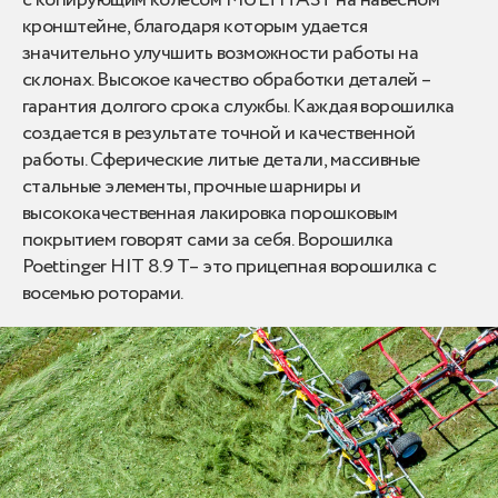
кронштейне, благодаря которым удается
значительно улучшить возможности работы на
склонах. Высокое качество обработки деталей –
гарантия долгого срока службы. Каждая ворошилка
создается в результате точной и качественной
работы. Сферические литые детали, массивные
стальные элементы, прочные шарниры и
высококачественная лакировка порошковым
покрытием говорят сами за себя. Ворошилка
Poettinger HIT 8.9 Т– это прицепная ворошилка с
восемью роторами.