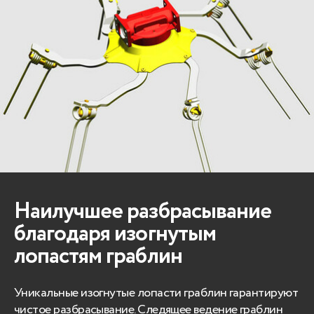
Наилучшее разбрасывание
благодаря изогнутым
лопастям граблин
Уникальные изогнутые лопасти граблин гарантируют
чистое разбрасывание. Следящее ведение граблин