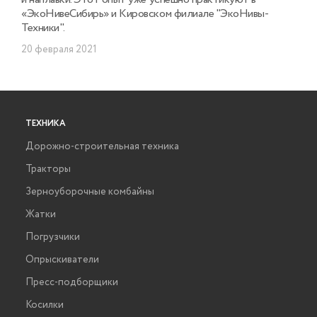
«ЭкоНивеСибирь» и Кировском филиале "ЭкоНивы-
Техники".
20 февраля 2021
ТЕХНИКА
Дорожно-строительная техника
Тракторы
Зерноуборочные комбайны
Жатки
Погрузчики
Опрыскиватели
Пресс-подборщики
Косилки