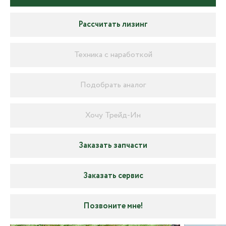
Рассчитать лизинг
Техника с наработкой
Подобрать аналог
Хочу Трейд-Ин
Заказать запчасти
Заказать сервис
Позвоните мне!