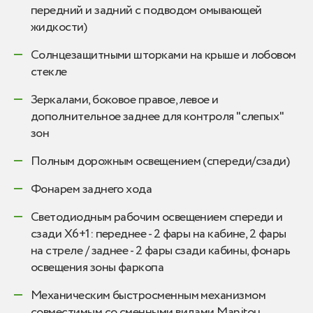
передний и задний с подводом омывающей
жидкости)
Солнцезащитными шторками на крыше и лобовом
стекле
Зеркалами, боковое правое, левое и
дополнительное заднее для контроля "слепых"
зон
Полным дорожным освещением (спереди/сзади)
Фонарем заднего хода
Светодиодным рабочим освещением спереди и
сзади Х6+1: переднее - 2 фары на кабине, 2 фары
на стреле / заднее - 2 фары сзади кабины, фонарь
освещения зоны фаркопа
Механическим быстросменным механизмом
совместимым со сменными видами Manitou