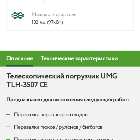
Мощность двигателя
132 л.с. (97кВт)
Описание
Технические характеристики
Телескопический погрузчик UMG
TLH-3507 CE
Предназначен для выполнения следующих работ:
Перевалка зерна, корнеплодов
Перевалка тюков / рулонов / бигбэгов
Перевалка и раздача кормов, сена, силоса