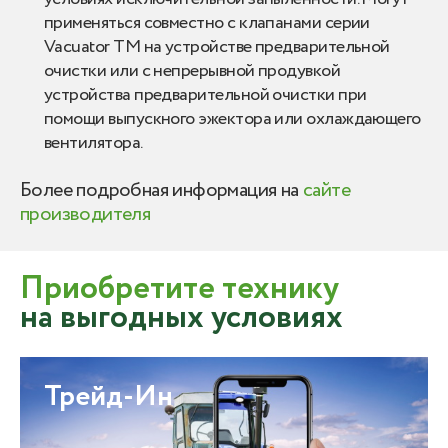
применяться совместно с клапанами серии
Vacuator TM на устройстве предварительной
очистки или с непрерывной продувкой
устройства предварительной очистки при
помощи выпускного эжектора или охлаждающего
вентилятора.
Более подробная информация на
сайте
производителя
Приобретите технику
на выгодных условиях
Трейд-Ин