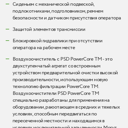
Сиденьем с механической подвеской,
подлокотниками, подголовником, ремнем
безопасности и датчиком присутствия оператора
Защитой элементов трансмиссии
Блокировкой гидравлики при отсутствии
оператора на рабочем месте
Воздухоочиститель с PSD PowerCore TM - это
двухступенчатый агрегат со встроенным
устройством предварительной очистки высокой
производительности, использующим новую
технологию фильтрации PowerCore TM.
Воздухоочистители PSD PowerCore TM
специально разработаны для применения на
оборудовании, раюотающем в средних и тяжелых
условиях, способным передвигаться по
пересеченной местности и находящимся в
условиях исключительной запыленности. Могут