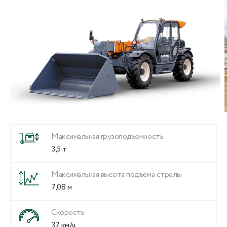
Максимальная грузоподъемность
3,5 т
Максимальная высота подъёма стрелы
7,08 м
Скорость
37 км/ч