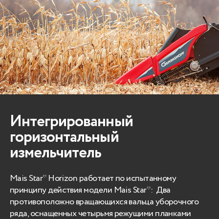
Интегрированный
горизонтальный
измельчитель
Mais Star* Horizon работает по испытанному
принципу действия модели Mais Star*: Два
противоположно вращающихся вальца уборочного
ряда, оснащенных четырьмя режущими планками