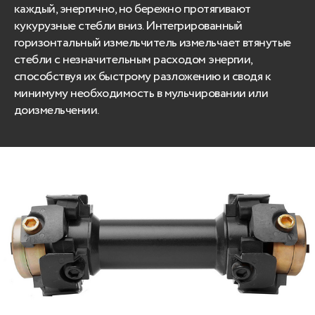
каждый, энергично, но бережно протягивают
кукурузные стебли вниз. Интегрированный
горизонтальный измельчитель измельчает втянутые
стебли с незначительным расходом энергии,
способствуя их быстрому разложению и сводя к
минимуму необходимость в мульчировании или
доизмельчении.