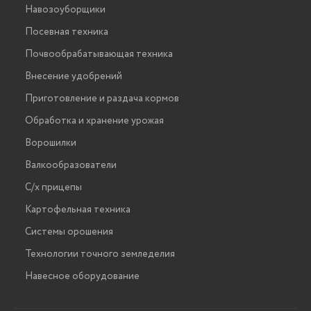
Навозоуборщики
Посевная техника
Почвообрабатывающая техника
Внесение удобрений
Приготовление и раздача кормов
Обработка и хранение урожая
Ворошилки
Валкообразователи
С/х прицепы
Картофельная техника
Системы орошения
Технологии точного земледелия
Навесное оборудование