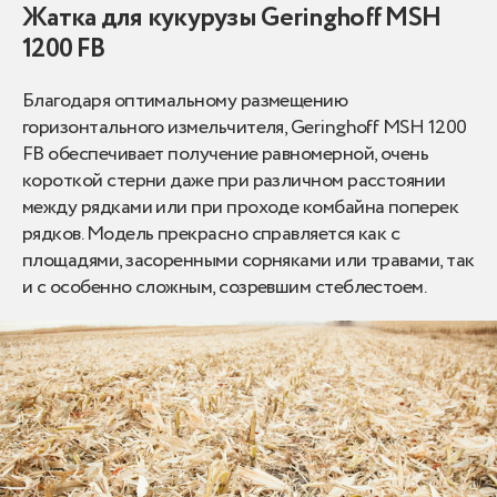
Жатка для кукурузы Geringhoff MSH
1200 FB
Благодаря оптимальному размещению
горизонтального измельчителя, Geringhoff MSH 1200
FB обеспечивает получение равномерной, очень
короткой стерни даже при различном расстоянии
между рядками или при проходе комбайна поперек
рядков. Модель прекрасно справляется как с
площадями, засоренными сорняками или травами, так
и с особенно сложным, созревшим стеблестоем.