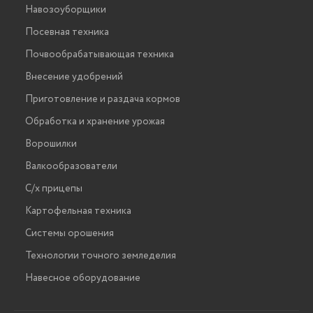
Навозоуборщики
Посевная техника
Почвообрабатывающая техника
Внесение удобрений
Приготовление и раздача кормов
Обработка и хранение урожая
Ворошилки
Валкообразователи
С/х прицепы
Картофельная техника
Системы орошения
Технологии точного земледелия
Навесное оборудование