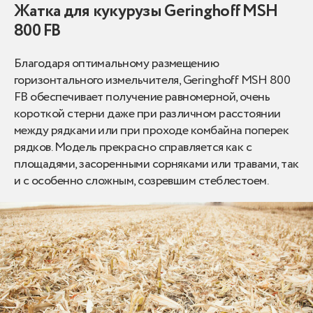
Жатка для кукурузы Geringhoff MSH
800 FB
Благодаря оптимальному размещению
горизонтального измельчителя, Geringhoff MSH 800
FB обеспечивает получение равномерной, очень
короткой стерни даже при различном расстоянии
между рядками или при проходе комбайна поперек
рядков. Модель прекрасно справляется как с
площадями, засоренными сорняками или травами, так
и с особенно сложным, созревшим стеблестоем.