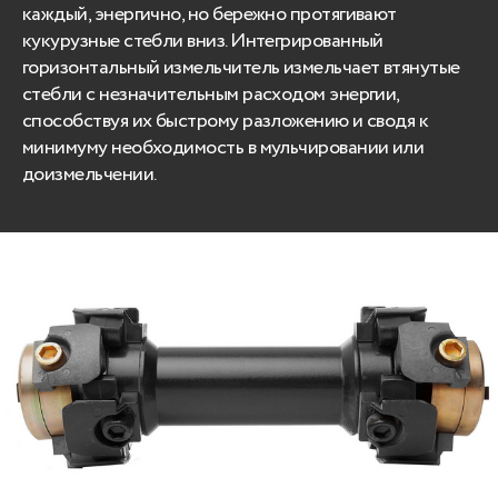
каждый, энергично, но бережно протягивают
кукурузные стебли вниз. Интегрированный
горизонтальный измельчитель измельчает втянутые
стебли с незначительным расходом энергии,
способствуя их быстрому разложению и сводя к
минимуму необходимость в мульчировании или
доизмельчении.