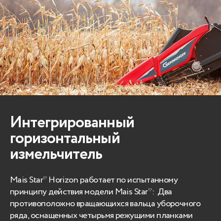
Интегрированный
горизонтальный
измельчитель
Mais Star* Horizon работает по испытанному
принципу действия модели Mais Star*: Два
противоположно вращающихся вальца уборочного
ряда, оснащенных четырьмя режущими планками