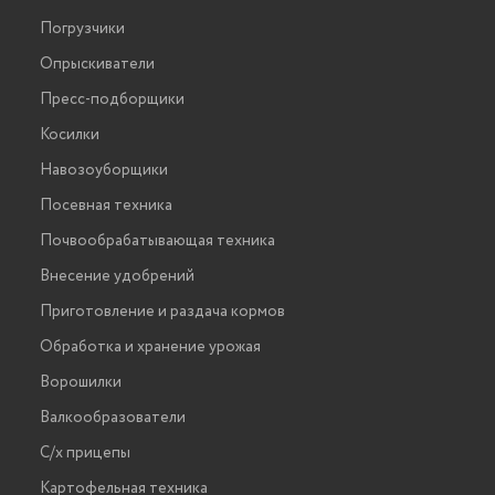
Погрузчики
Опрыскиватели
Пресс-подборщики
Косилки
Навозоуборщики
Посевная техника
Почвообрабатывающая техника
Внесение удобрений
Приготовление и раздача кормов
Обработка и хранение урожая
Ворошилки
Валкообразователи
С/х прицепы
Картофельная техника