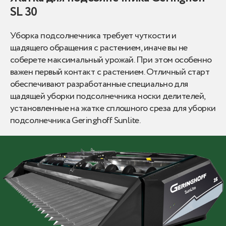
SL 30
Уборка подсолнечника требует чуткости и
щадящего обращения с растением, иначе вы не
соберете максимальный урожай. При этом особенно
важен первый контакт с растением. Отличный старт
обеспечивают разработанные специально для
щадящей уборки подсолнечника носки делителей,
установленные на жатке сплошного среза для уборки
подсолнечника Geringhoff Sunlite.