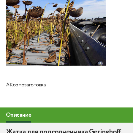
#Кормозаготовка
Описание
Жатка для подсолнечника Geringhoff