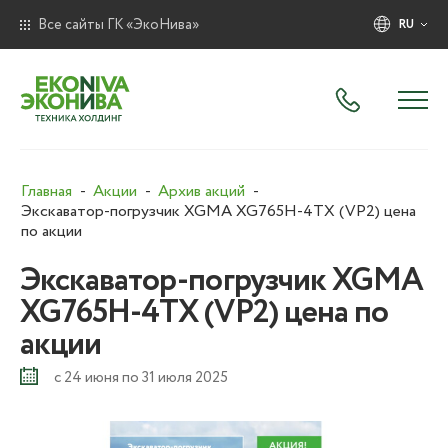
Все сайты ГК «ЭкоНива»
RU
Главная
Акции
Архив акций
Экскаватор-погрузчик XGMA XG765H-4TX (VP2) цена
по акции
Экскаватор-погрузчик XGMA
XG765H-4TX (VP2) цена по
акции
с 24 июня по 31 июля 2025