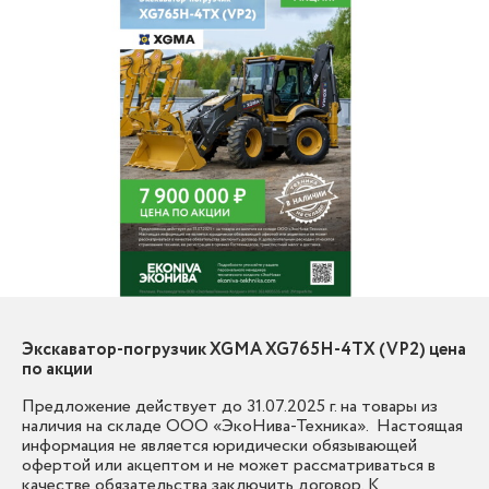
Экскаватор-погрузчик XGMA XG765H-4TX (VP2) цена
по акции
Предложение действует до 31.07.2025 г. на товары из
наличия на складе ООО «ЭкоНива-Техника». Настоящая
информация не является юридически обязывающей
офертой или акцептом и не может рассматриваться в
качестве обязательства заключить договор. К