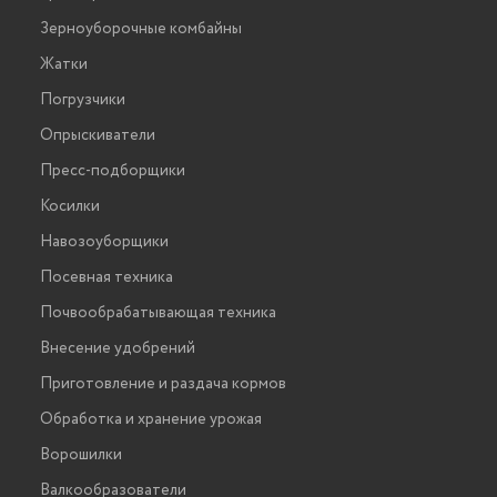
Зерноуборочные комбайны
Жатки
Погрузчики
Опрыскиватели
Пресс-подборщики
Косилки
Навозоуборщики
Посевная техника
Почвообрабатывающая техника
Внесение удобрений
Приготовление и раздача кормов
Обработка и хранение урожая
Ворошилки
Валкообразователи