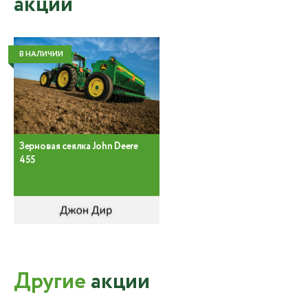
акции
В НАЛИЧИИ
Зерновая сеялка John Deere
455
Другие
акции