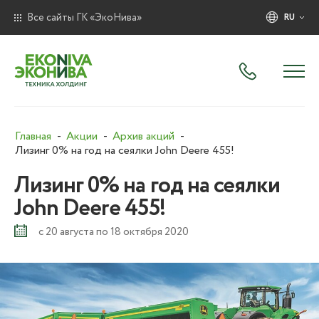
Все сайты ГК «ЭкоНива»
RU
Главная
Акции
Архив акций
Лизинг 0% на год на сеялки John Deere 455!
Лизинг 0% на год на сеялки
John Deere 455!
с 20 августа по 18 октября 2020