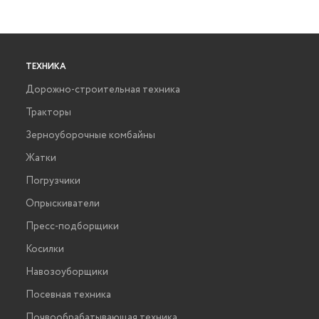
ТЕХНИКА
Дорожно-строительная техника
Тракторы
Зерноуборочные комбайны
Жатки
Погрузчики
Опрыскиватели
Пресс-подборщики
Косилки
Навозоуборщики
Посевная техника
Почвообрабатывающая техника