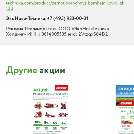
tekhnika.com/product/zernouborochnyj-kombajn-lovol-gk-
120
ЭкоНива-Техника, +7 (495) 933-00-31
Реклама. Рекламодатель ООО «ЭкоНиваТехника-
Холдинг» ИНН: 3614005535 erid: 2VtzqxS64D2
Другие
акции