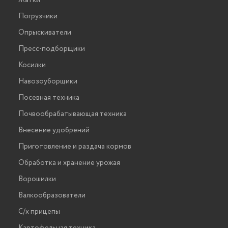
Жатки
Погрузчики
Опрыскиватели
Пресс-подборщики
Косилки
Навозоуборщики
Посевная техника
Почвообрабатывающая техника
Внесение удобрений
Приготовление и раздача кормов
Обработка и хранение урожая
Ворошилки
Валкообразователи
С/х прицепы