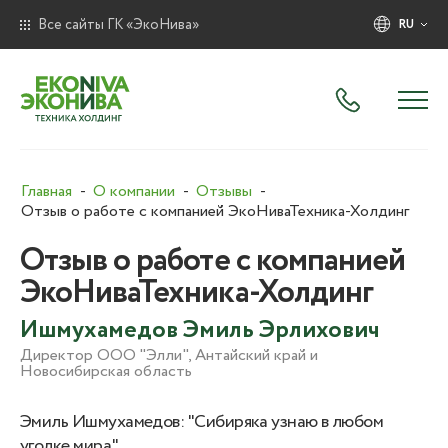
Все сайты ГК «ЭкоНива»
RU
Главная
О компании
Отзывы
Отзыв о работе с компанией ЭкоНиваТехника-Холдинг
Отзыв о работе с компанией
ЭкоНиваТехника-Холдинг
Ишмухамедов Эмиль Эрлихович
Директор ООО "Элли", Антайский край и
Новосибирская область
Эмиль Ишмухамедов: "Сибиряка узнаю в любом
уголке мира"