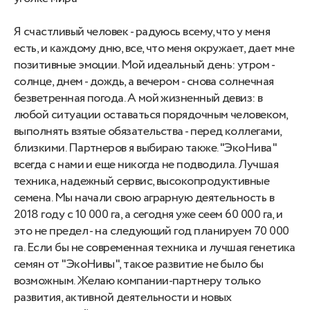
Я счастливый человек - радуюсь всему, что у меня
есть, и каждому дню, все, что меня окружает, дает мне
позитивные эмоции. Мой идеальный день: утром -
солнце, днем - дождь, а вечером - снова солнечная
безветренная погода. А мой жизненный девиз: в
любой ситуации оставаться порядочным человеком,
выполнять взятые обязательства - перед коллегами,
близкими. Партнеров я выбираю также. "ЭкоНива"
всегда с нами и еще никогда не подводила. Лучшая
техника, надежный сервис, высокопродуктивные
семена. Мы начали свою аграрную деятельность в
2018 году с 10 000 га, а сегодня уже сеем 60 000 га, и
это не предел - на следующий год планируем 70 000
га. Если бы не современная техника и лучшая генетика
семян от "ЭкоНивы", такое развитие не было бы
возможным. Желаю компании-партнеру только
развития, активной деятельности и новых