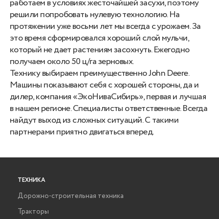
работаем в условиях жесточайшей засухи, поэтому
решили попробовать нулевую технологию. На
протяжении уже восьми лет мы всегда с урожаем. За
это время сформировался хороший слой мульчи,
который не дает растениям засохнуть. Ежегодно
получаем около 50 ц/га зерновых.
Технику выбираем преимущественно John Deere.
Машины показывают себя с хорошей стороны, да и
дилер, компания «ЭкоНиваСибирь», первая и лучшая
в нашем регионе. Специалисты ответственные. Всегда
найдут выход из сложных ситуаций. С такими
партнерами приятно двигаться вперед.
ТЕХНИКА
Дорожно-строительная техника
Тракторы