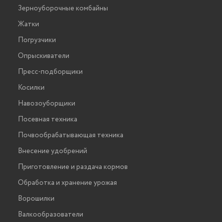
Зерноуборочные комбайны
Жатки
Погрузчики
Опрыскиватели
Пресс-подборщики
Косилки
Навозоуборщики
Посевная техника
Почвообрабатывающая техника
Внесение удобрений
Приготовление и раздача кормов
Обработка и хранение урожая
Ворошилки
Валкообразователи