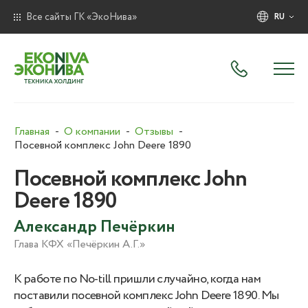
Все сайты ГК «ЭкоНива»
RU
Главная
О компании
Отзывы
Посевной комплекс John Deere 1890
Посевной комплекс John
Deere 1890
Александр Печёркин
Глава КФХ «Печёркин А.Г.»
К работе по No-till пришли случайно, когда нам
поставили посевной комплекс John Deere 1890. Мы