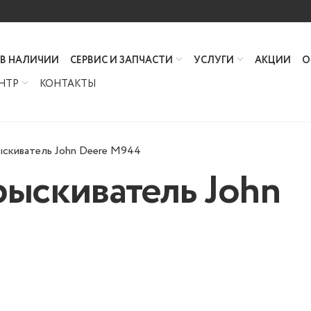
 В НАЛИЧИИ
СЕРВИС И ЗАПЧАСТИ
УСЛУГИ
АКЦИИ
О
НТР
КОНТАКТЫ
скиватель John Deere M944
ыскиватель John