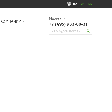
RU
EN
DE
Москва
 КОМПАНИИ
+7 (495) 933-00-31