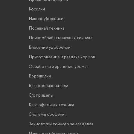
Косилки
Навозоуборщики
Посевная техника
Почвообрабатывающая техника
Внесение удобрений
Приготовление и раздача кормов
Обработка и хранение урожая
Ворошилки
Валкообразователи
С/х прицепы
Картофельная техника
Системы орошения
Технологии точного земледелия
Навесное оборудование