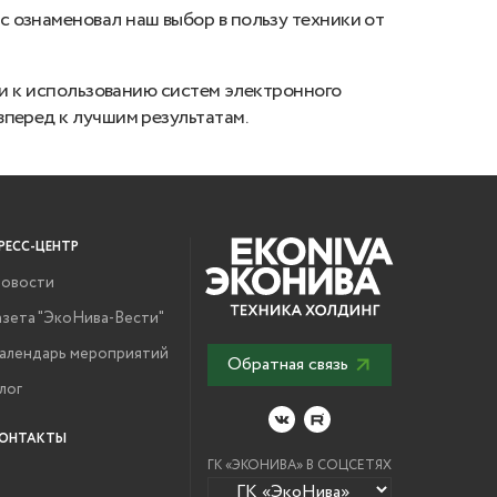
 ознаменовал наш выбор в пользу техники от
ли к использованию систем электронного
вперед к лучшим результатам.
РЕСС-ЦЕНТР
овости
азета "ЭкоНива-Вести"
алендарь мероприятий
Обратная связь
лог
ОНТАКТЫ
ГК «ЭКОНИВА» В СОЦСЕТЯХ