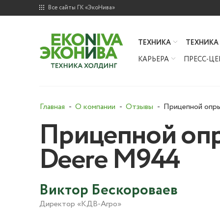
Все сайты ГК «ЭкоНива»
ТЕХНИКА
ТЕХНИКА
КАРЬЕРА
ПРЕСС-ЦЕ
Главная
О компании
Отзывы
Прицепной опры
Прицепной опр
Deere M944
Виктор Бескороваев
Директор «КДВ-Агро»