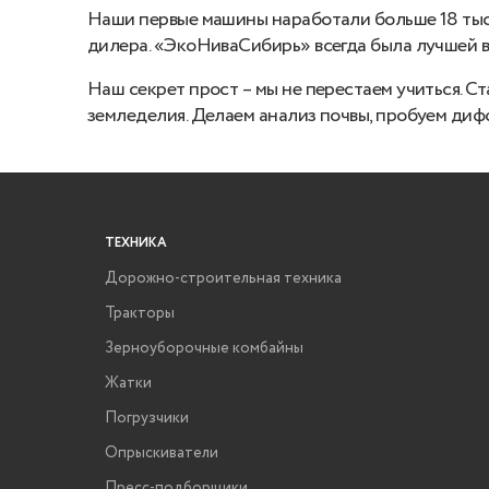
Наши первые машины наработали больше 18 тыся
дилера. «ЭкоНиваСибирь» всегда была лучшей в 
Наш секрет прост – мы не перестаем учиться. С
земледелия. Делаем анализ почвы, пробуем диф
ТЕХНИКА
Дорожно-строительная техника
Тракторы
Зерноуборочные комбайны
Жатки
Погрузчики
Опрыскиватели
Пресс-подборщики