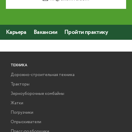
Карьера
Вакансии
Пройти практику
ТЕХНИКА
Дорожно-строительная техника
Тракторы
Зерноуборочные комбайны
Жатки
Погрузчики
Опрыскиватели
Пресс-подборщики