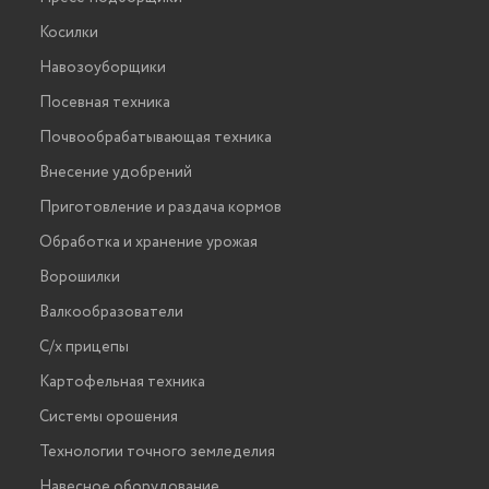
Косилки
Навозоуборщики
Посевная техника
Почвообрабатывающая техника
Внесение удобрений
Приготовление и раздача кормов
Обработка и хранение урожая
Ворошилки
Валкообразователи
С/х прицепы
Картофельная техника
Системы орошения
Технологии точного земледелия
Навесное оборудование