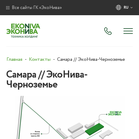
Все сайты ГК «ЭкоНива»
RU
Главная
Контакты
Самара // ЭкоНива-Черноземье
Самара // ЭкоНива-
Черноземье