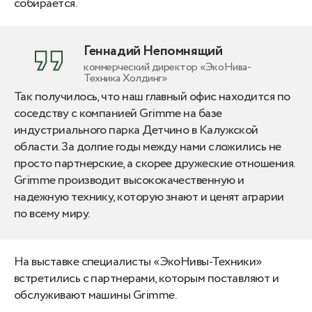
собирается.
Геннадий Непомнящий
коммерческий директор «ЭкоНива-
Техника Холдинг»
Так получилось, что наш главный офис находится по
соседству с компанией Grimme на базе
индустриального парка Детчино в Калужской
области. За долгие годы между нами сложились не
просто партнерские, а скорее дружеские отношения.
Grimme производит высококачественную и
надежную технику, которую знают и ценят аграрии
по всему миру.
На выставке специалисты «ЭкоНивы-Техники»
встретились с партнерами, которым поставляют и
обслуживают машины Grimme.