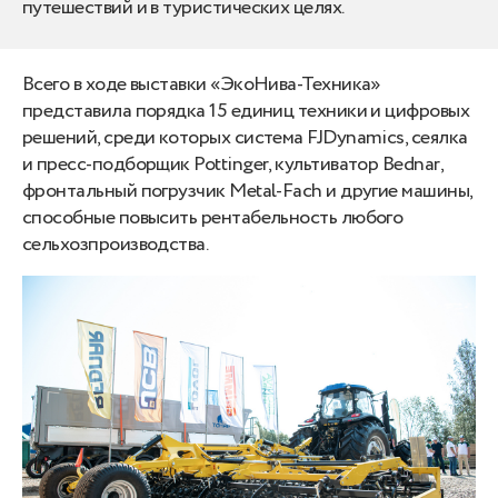
путешествий и в туристических целях.
Всего в ходе выставки «ЭкоНива-Техника»
представила порядка 15 единиц техники и цифровых
решений, среди которых система FJDynamics, сеялка
и пресс-подборщик Pottinger, культиватор Bednar,
фронтальный погрузчик Metal-Fach и другие машины,
способные повысить рентабельность любого
сельхозпроизводства.