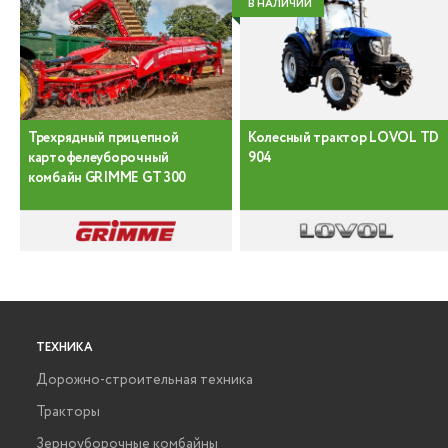
В НАЛИЧИИ
Трехрядный прицепной
Колесный трактор LOVOL TD
картофелеуборочный
904
комбайн GRIMME GT 300
ТЕХНИКА
Дорожно-строительная техника
Тракторы
Зерноуборочные комбайны