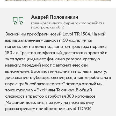
Андрей Половинкин
глава крестьянско-фермерского хозяйства
(Костромская обл.)
Весной мы приобрели новый Lovol TR 1504. На мой
взгляд заявленная мощность 150 л.с. является
номиналом, на деле под капотом трактора порядка
180 л.с. Трактор комфортный, достаточно простой в
эксплуатации, имеет функцию реверса, крепкую
навеску, передний мост с автоматическим
включением. В хозяйстве машина выполняла пахоту,
дискование, глубокорыхление, сев, а также работала в
паре с гребнеобразователем Grimme, который мы
тоже купили у «ЭкоНивы-Техника». В общей
сложности трактор отработал 300 моточасов.
Машиной довольны, поэтому на перспективу
рассматриваем приобретение Lovol TD 904