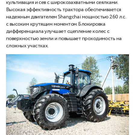
культивация и сев с широкозахватными сеялками.
Высокая эффективность трактора обеспечивается
надежным двигателем Shangchai мощностью 260 л.с.
с высоким крутящим моментом. Блокировка
дифференциала улучшает сцепление колес с
поверхностью земли и повышает проходимость на
сложных участках.