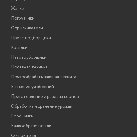
Жатки
Погрузчики
Опрыскиватели
Пресс-подборщики
Косилки
Навозоуборщики
Посевная техника
Почвообрабатывающая техника
Внесение удобрений
Приготовление и раздача кормов
Обработка и хранение урожая
Ворошилки
Валкообразователи
С/х прицепы