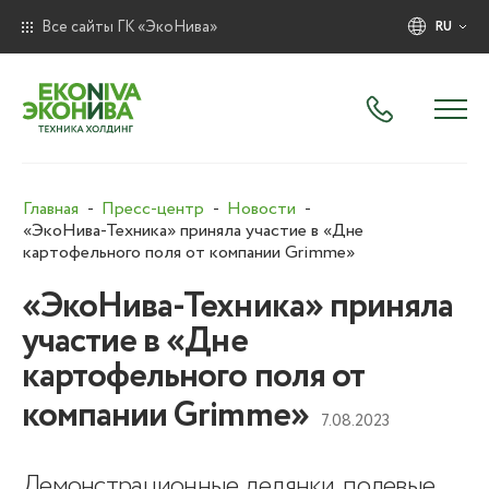
Все сайты ГК «ЭкоНива»
RU
Главная
Пресс-центр
Новости
«ЭкоНива-Техника» приняла участие в «Дне
картофельного поля от компании Grimme»
«ЭкоНива-Техника» приняла
участие в «Дне
картофельного поля от
компании Grimme»
7.08.2023
Демонстрационные делянки, полевые