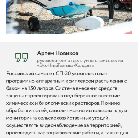
Артем Новиков
руководитель отдела умного земледелия
«ЭкоНиваТехника-Холдинг»
Российский самолет СП-30 укомплектован
программно-аппаратным комплексом распыления с
баком на 150 литров. Система внесения средств
защиты спроектирована под бережное внесение
химических и биологических растворов. Помимо
обработки полей, самолет можно использовать для
мониторинга сельскохозяйственных угодий,
осуществлять видеонаблюдение за территорией,
производить картографические работы, а также для