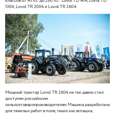
классов от 90 л.с. до 260 л.с.: Lovol TD 904, Lovol TD
1304, Lovol TR 2004 и Lovol TR 2604.
Мощный трактор Lovol TR 2604 не так давно стал
доступен российским
сельхозтоваропроизводителям. Машина разработана
для тяжелых работ в поле, таких как вспашка,