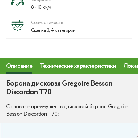
8 - 10 км/ч
Совместимость
Сцепка 3, 4 категории
Описание
Технические характеристики
Лока
Борона дисковая Gregoire Besson
Discordon T70
Основные преимущества дисковой бороны Gregoire
Besson Discordon T70: