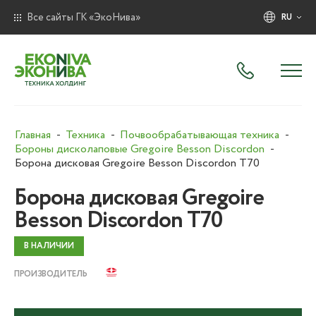
Все сайты ГК «ЭкоНива»
RU
Главная
Техника
Почвообрабатывающая техника
Бороны дисколаповые Gregoire Besson Discordon
Борона дисковая Gregoire Besson Discordon T70
Борона дисковая Gregoire
Besson Discordon T70
В НАЛИЧИИ
ПРОИЗВОДИТЕЛЬ