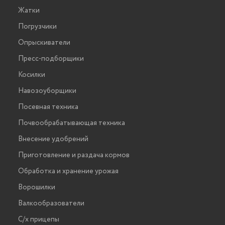
Жатки
Погрузчики
Опрыскиватели
Пресс-подборщики
Косилки
Навозоуборщики
Посевная техника
Почвообрабатывающая техника
Внесение удобрений
Приготовление и раздача кормов
Обработка и хранение урожая
Ворошилки
Валкообразователи
С/х прицепы