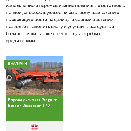
измельчение и перемешивание пожнивных остатков с
почвой, способствующее их быстрому разложению;
провокацию роста падалицы и сорных растений,
позволяет накопить влагу и улучшить воздушный
баланс почвы. Так же созданы для борьбы с
вредителями.
В НАЛИЧИИ
Борона дисковая Gregoire
Besson Discordon T70