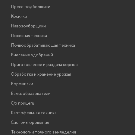
Пресс-подборщики
Косилки
Навозоуборщики
Посевная техника
Почвообрабатывающая техника
Внесение удобрений
Приготовление и раздача кормов
Обработка и хранение урожая
Ворошилки
Валкообразователи
С/х прицепы
Картофельная техника
Системы орошения
Технологии точного земледелия