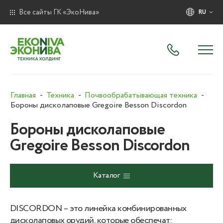
Все сайты ГК «ЭкоНива»
RU
Главная
Техника
Почвообрабатывающая техника
Бороны дисколаповые Gregoire Besson Discordon
Бороны дисколаповые
Gregoire Besson Discordon
Каталог
DISCORDON – это линейка комбинированных
дисколаповых орудий, которые обеспечат: