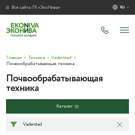
Все сайты ГК «ЭкоНива»
RU
Главная
Техника
Vaderstad
Почвообрабатывающая техника
Почвообрабатывающая
техника
Каталог
Vaderstad