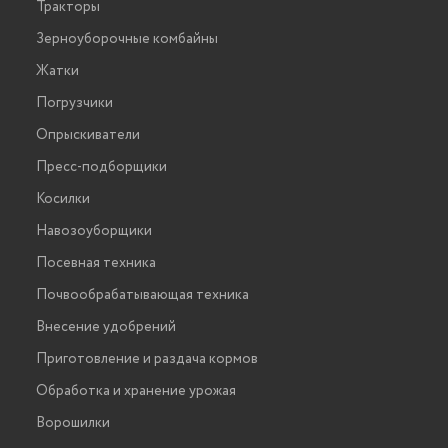
Тракторы
Зерноуборочные комбайны
Жатки
Погрузчики
Опрыскиватели
Пресс-подборщики
Косилки
Навозоуборщики
Посевная техника
Почвообрабатывающая техника
Внесение удобрений
Приготовление и раздача кормов
Обработка и хранение урожая
Ворошилки