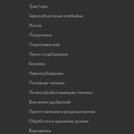
Тракторы
Зерноуборочные комбайны
Жатки
Погрузчики
Опрыскиватели
Пресс-подборщики
Косилки
Навозоуборщики
Посевная техника
Почвообрабатывающая техника
Внесение удобрений
Приготовление и раздача кормов
Обработка и хранение урожая
Ворошилки