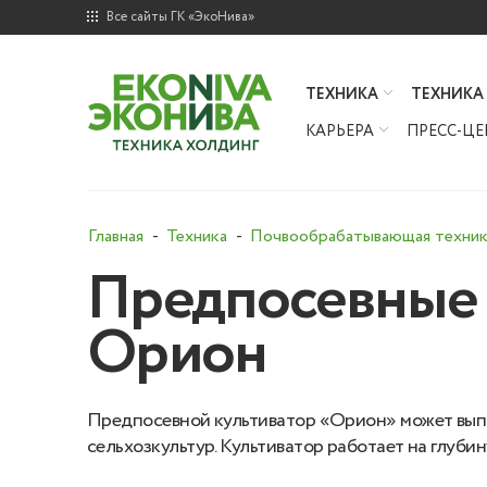
Все сайты ГК «ЭкоНива»
ТЕХНИКА
ТЕХНИКА
КАРЬЕРА
ПРЕСС-ЦЕ
Главная
Техника
Почвообрабатывающая техник
Предпосевные 
Орион
Предпосевной культиватор «Орион» может выпо
сельхозкультур. Культиватор работает на глубину