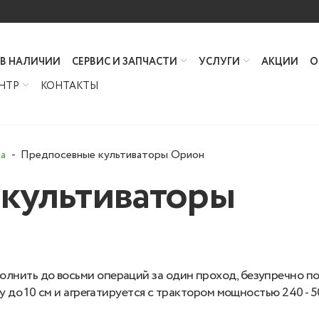
 В НАЛИЧИИ
СЕРВИС И ЗАПЧАСТИ
УСЛУГИ
АКЦИИ
О
НТР
КОНТАКТЫ
а
Предпосевные культиваторы Орион
культиваторы
лнить до восьми операций за один проход, безупречно по
 до 10 см и агрегатируется с трактором мощностью 240 - 50