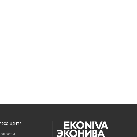
РЕСС-ЦЕНТР
овости