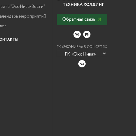
азета "ЭкоНива-Вести"
алендарь мероприятий
Обратная связь
лог
ОНТАКТЫ
ГК «ЭКОНИВА» В СОЦСЕТЯХ