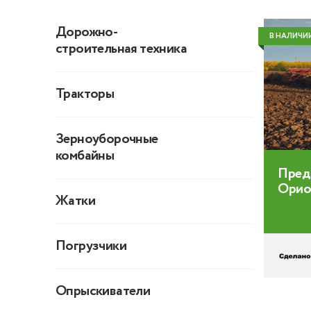
Дорожно-
В НАЛИЧИ
строительная техника
Тракторы
Зерноуборочные
комбайны
Пред
Орио
Жатки
Погрузчики
Опрыскиватели