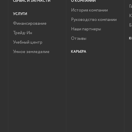
СЕРВИС И ЗАПЧАСТИ
О КОМПАНИИ
Г
История компании
УСЛУГИ
К
Руководство компании
Финансирование
Б
Наши партнеры
Трейд-Ин
Отзывы
К
Учебный центр
Умное земледелие
КАРЬЕРА