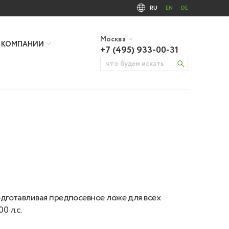
RU
EN
DE
Москва
 КОМПАНИИ
+7 (495) 933-00-31
дготавливая предпосевное ложе для всех
0 л.с.