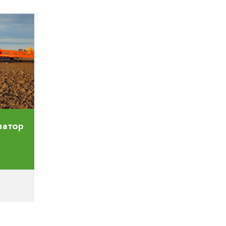
ватор