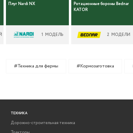
Плуг Nardi NX
Ротационные бороны Bednar
KATOR
Й
1 МОДЕЛЬ
2 МОДЕЛИ
#Техника для фермы
#Кормозаготовка
ТЕХНИКА
Дорожно-строительная техника
Тракторы