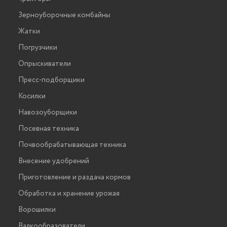
Зерноуборочные комбайны
Жатки
Погрузчики
Опрыскиватели
Пресс-подборщики
Косилки
Навозоуборщики
Посевная техника
Почвообрабатывающая техника
Внесение удобрений
Приготовление и раздача кормов
Обработка и хранение урожая
Ворошилки
Валкообразователи