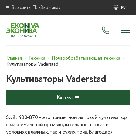
Все сайты ГК «ЭкоНива»
RU
Главная
Техника
Почвообрабатывающая техника
Культиваторы Vaderstad
Культиваторы Vaderstad
Каталог
Swift 400-870 – это прицепной лаповый культиватор
с максимальной производительностью как в
условиях влажных, так и сухих почв. Благодаря