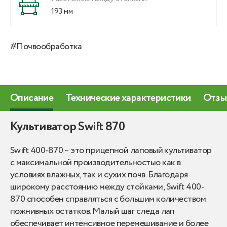
193 мм
#Почвообработка
Описание
Технические характеристики
Отзы
Культиватор Swift 870
Swift 400-870 – это прицепной лаповый культиватор
с максимальной производительностью как в
условиях влажных, так и сухих почв. Благодаря
широкому расстоянию между стойками, Swift 400-
870 способен справляться с большим количеством
пожнивных остатков. Малый шаг следа лап
обеспечивает интенсивное перемешивание и более