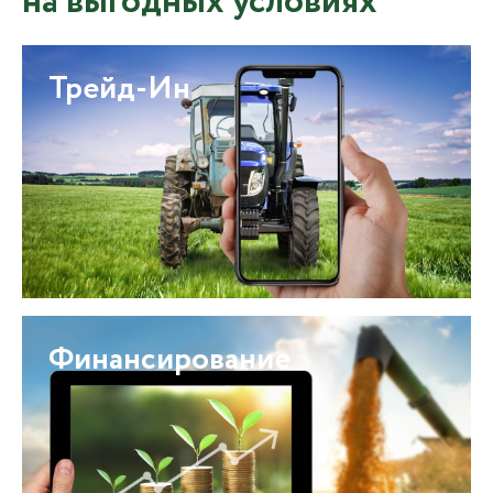
на выгодных условиях
Трейд-Ин
Финансирование