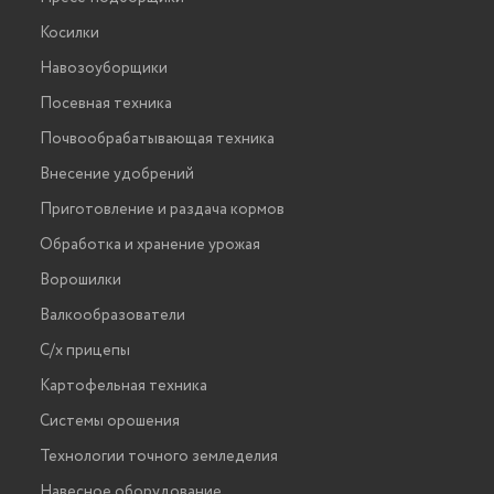
Косилки
Навозоуборщики
Посевная техника
Почвообрабатывающая техника
Внесение удобрений
Приготовление и раздача кормов
Обработка и хранение урожая
Ворошилки
Валкообразователи
С/х прицепы
Картофельная техника
Системы орошения
Технологии точного земледелия
Навесное оборудование