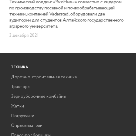
Технический холдинг «ЭкоНивы» совместно с лидером
по производству посевной и почвообрабатывающей
техники, компанией Vaderstad, оборудовали две
аудитории для студентов Алтайского государственного
аграрного университета.
3 декабря 2021
ТЕХНИКА
Дорожно-строительная техника
Тракторы
Зерноуборочные комбайны
Жатки
Погрузчики
Опрыскиватели
Пресс-подборщики