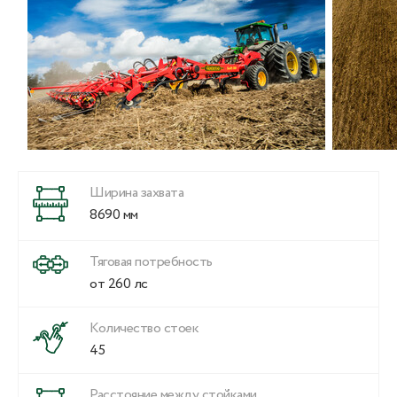
Ширина захвата
8690 мм
Тяговая потребность
от 260 лс
Количество стоек
45
Расстояние между стойками