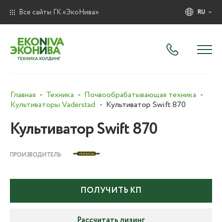
Все сайты ГК «ЭкоНива»
RU
Главная
Техника
Почвообрабатывающая техника
Культиваторы Vaderstad
Культиватор Swift 870
Культиватор Swift 870
ПРОИЗВОДИТЕЛЬ
ПОЛУЧИТЬ КП
Рассчитать лизинг