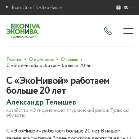
Все сайты ГК «ЭкоНива»
RU
Главная
О компании
Отзывы
С «ЭкоНивой» работаем больше 20 лет
С «ЭкоНивой» работаем
больше 20 лет
Александр Телышев
хозяйство «Откормочное» (Куркинский район, Тульская
область)
С «ЭкоНивой» работаем больше 20 лет. В нашем
техническом парке более полутора десятков единиц