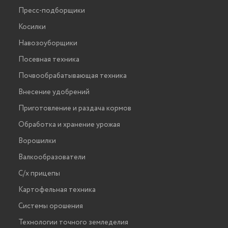
Пресс-подборщики
Косилки
Навозоуборщики
Посевная техника
Почвообрабатывающая техника
Внесение удобрений
Приготовление и раздача кормов
Обработка и хранение урожая
Ворошилки
Валкообразователи
С/х прицепы
Картофельная техника
Системы орошения
Технологии точного земледелия