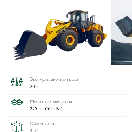
Эксплуатационная масса
20 т
Мощность двигателя
225 л.с. (165 кВт)
Объем ковша
4 м3