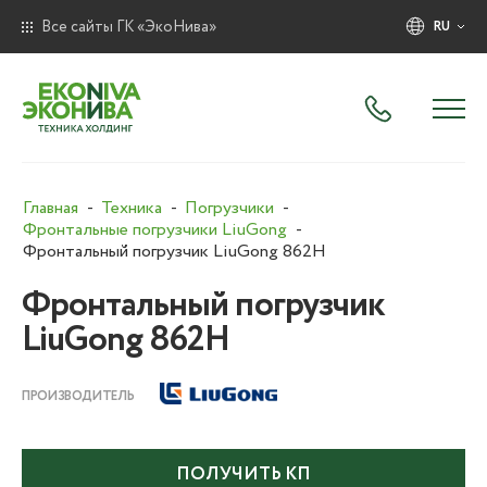
Все сайты ГК «ЭкоНива»
RU
Главная
Техника
Погрузчики
Фронтальные погрузчики LiuGong
Фронтальный погрузчик LiuGong 862H
Фронтальный погрузчик
LiuGong 862H
ПРОИЗВОДИТЕЛЬ
ПОЛУЧИТЬ КП