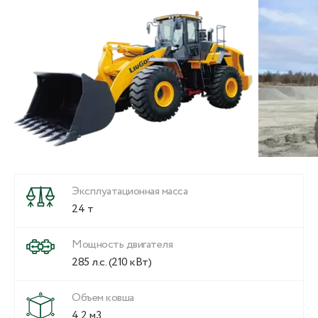
Эксплуатационная масса
24 т
Мощность двигателя
285 л.с. (210 кВт)
Объем ковша
4,2 м3