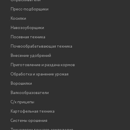
Пресс-подборщики
Косилки
Навозоуборщики
Посевная техника
Почвообрабатывающая техника
Внесение удобрений
Приготовление и раздача кормов
Обработка и хранение урожая
Ворошилки
Валкообразователи
С/х прицепы
Картофельная техника
Системы орошения
Технологии точного земледелия