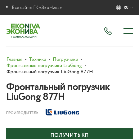
Все сайты ГК «ЭкоНива»
RU
Главная
Техника
Погрузчики
Фронтальные погрузчики LiuGong
Фронтальный погрузчик LiuGong 877H
Фронтальный погрузчик
LiuGong 877H
ПРОИЗВОДИТЕЛЬ
ПОЛУЧИТЬ КП