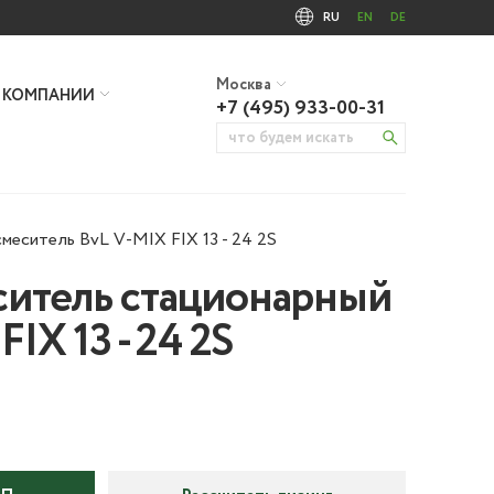
RU
EN
DE
Москва
 КОМПАНИИ
+7 (495) 933-00-31
меситель BvL V-MIX FIX 13 - 24 2S
итель стационарный
IX 13 - 24 2S