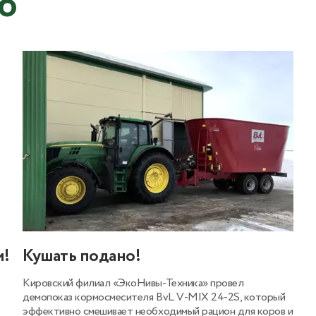
ю
м!
Кушать подано!
Кировский филиал «ЭкоНивы-Техника» провел
демопоказ кормосмесителя BvL V-MIX 24-2S, который
эффективно смешивает необходимый рацион для коров и