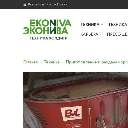
Все сайты ГК «ЭкоНива»
ТЕХНИКА
ТЕХНИКА
КАРЬЕРА
ПРЕСС-ЦЕ
Главная
Техника
Приготовление и раздача кор