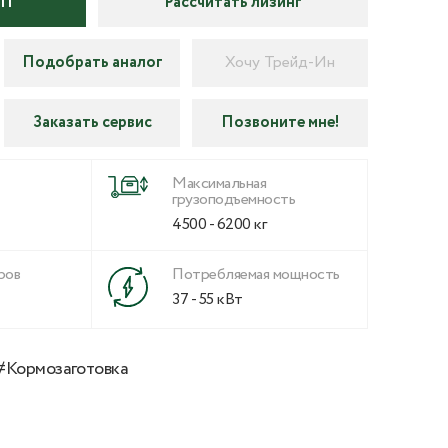
КП
Рассчитать лизинг
Подобрать аналог
Хочу Трейд-Ин
Заказать сервис
Позвоните мне!
Максимальная
грузоподъемность
4500 - 6200 кг
ров
Потребляемая мощность
37 - 55 кВт
#Кормозаготовка