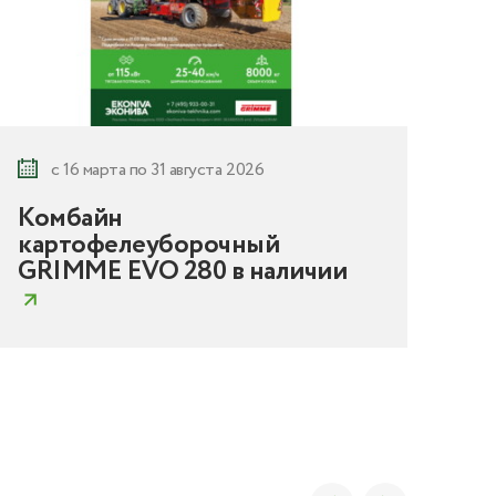
с 16 марта по 31 августа 2026
Комбайн
Ка
картофелеуборочный
PR
GRIMME EVO 280 в наличии