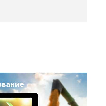
ование