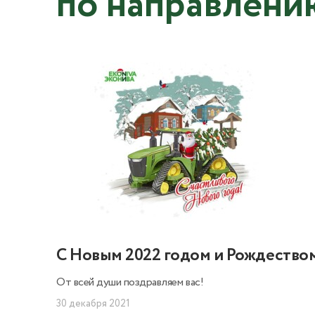
по направлени
С Новым 2022 годом и Рождество
От всей души поздравляем вас!
30 декабря 2021