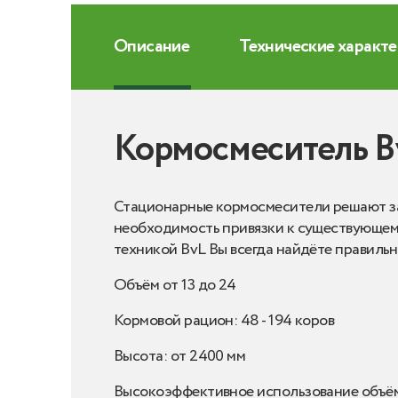
Описание
Технические характ
Кормосмеситель BvL
Стационарные кормосмесители решают зад
необходимость привязки к существующему
техникой BvL Вы всегда найдёте правильн
Объём от 13 до 24
Кормовой рацион: 48 - 194 коров
Высота: от 2400 мм
Высокоэффективное использование объё