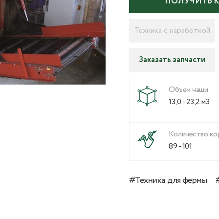
ПОЛУЧИТЬ 
Техника с наработкой
Заказать запчасти
Объем чаши
13,0 - 23,2 м3
Количество ко
89 - 101
#Техника для фермы