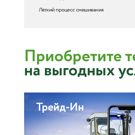
Лёгкий процесс смешивания
Приобретите т
на выгодных у
Трейд-Ин